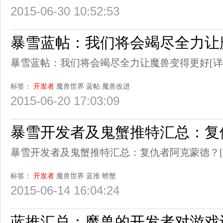
2015-06-30 10:52:53
暴雪蓝帖：我们将会竭尽全力让
暴雪蓝帖：我们将会竭尽全力让魔兽变得更好
[详
标签：
开发者
魔兽世界
蓝帖
魔兽改进
2015-06-20 17:03:09
暴雪开发者及鬼蟹推特汇总：复
暴雪开发者及鬼蟹推特汇总：复仇者阿克蒙德？
标签：
开发者
魔兽世界
蓝推
螃蟹
2015-06-14 16:04:24
蓝推汇总：魔兽的开发者对游戏