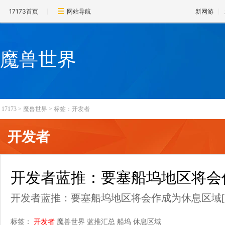
17173首页
网站导航
新网游
魔兽世界
17173
>
魔兽世界
>
标签：开发者
开发者
开发者蓝推：要塞船坞地区将会
开发者蓝推：要塞船坞地区将会作成为休息区域
标签：
开发者
魔兽世界
蓝推汇总
船坞
休息区域