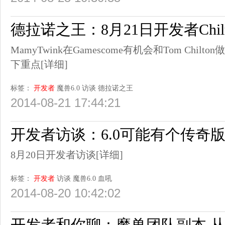
德拉诺之王：8月21日开发者Chil
MamyTwink在Gamescome有机会和Tom Chi
下重点
[详细]
标签：
开发者
魔兽6.0
访谈
德拉诺之王
2014-08-21 17:44:21
开发者访谈：6.0可能有个传奇
8月20日开发者访谈
[详细]
标签：
开发者
访谈
魔兽6.0
血吼
2014-08-20 10:42:02
开发者和你聊：魔兽团队副本 