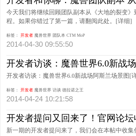
今天我们将继续回顾团队副本从《大地的裂变》
程。如果你错过了第一篇，请翻阅此处。
[详细]
标签：
开发者
魔兽世界
团队本
CTM
MoP
2014-04-30 09:55:50
开发者访谈：魔兽世界6.0新战
开发者访谈：魔兽世界6.0新战场阿斯兰场景图
[
标签：
开发者
魔兽世界
访谈
德拉诺之王
2014-04-24 10:21:58
开发者提问又回来了！官网论坛
新一期的开发者提问来了，我们会在本帖中收集