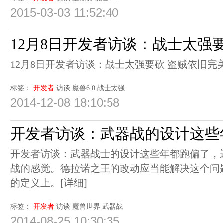
2015-03-03 11:52:40
12月8日开发者访谈：战士太强
12月8日开发者访谈：战士太强要砍 盗贼依旧完
标签：
开发者
访谈
魔兽6.0
战士太强
2014-12-08 18:10:58
开发者访谈：武器战的设计这些
开发者访谈：武器战士的设计这些年都跑偏了，远
战的感觉。德拉诺之王的改动应当能解决这个问
的定义上。
[详细]
标签：
开发者
访谈
魔兽世界
武器战
2014-08-25 10:30:35