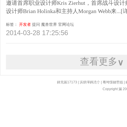
邀请首席职业设计师Kris Zierhut，首席战斗设计师Io
设计师Brian Holinka和主持人Morgan Webb来...
[
标签：
开发者
提问
魔兽世界
官网论坛
2014-03-28 17:25:56
查看更多
∨
鍏充簬17173
|
浜烘墠鎷涜仒
|
骞垮憡鏈嶅姟
|
Copyright 漏 200