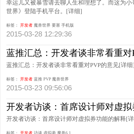
幸运儿又被暴雪请去聊人生和理想了。而这为小
世界》登陆手机平台。
[详细]
标签：
开发者
魔兽世界
要塞
手机版
2015-03-28 12:29:36
蓝推汇总：开发者谈非常看重对P
蓝推汇总：开发者谈非常看重对PVP的意见
[详细
标签：
开发者
蓝推
PVP
魔兽世界
2015-03-23 09:56:06
开发者访谈：首席设计师对虚拟
开发者访谈：首席设计师对虚拟券功能的解释
[详
标签：
开发者
访谈
虚拟劵
魔兽6.1