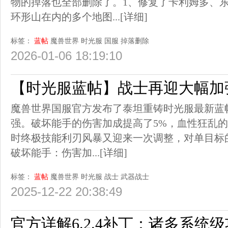
物的掉落也全部删除了。1、修复了卡利姆多、
环形山在内的多个地图...
[详细]
标签：
蓝帖
魔兽世界
时光服
国服
掉落删除
2026-01-06 18:19:10
【时光服蓝帖】战士再迎大幅加
魔兽世界国服官方发布了泰坦重铸时光服最新蓝
强。破坏能手的伤害加成提高了5%，血性狂乱的
时终极技能利刃风暴又迎来一次调整，对单目标
破坏能手：伤害加...
[详细]
标签：
蓝帖
魔兽世界
时光服
战士
武器战士
2025-12-22 20:38:49
官方详解6.2.4补丁：诸多系统