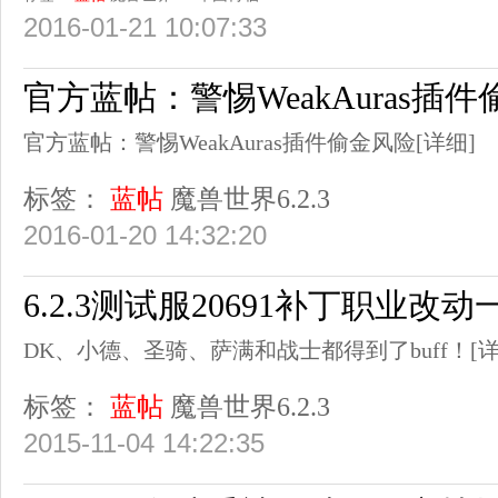
2016-01-21 10:07:33
官方蓝帖：警惕WeakAuras插
官方蓝帖：警惕WeakAuras插件偷金风险
[详细]
标签：
蓝帖
魔兽世界6.2.3
2016-01-20 14:32:20
6.2.3测试服20691补丁职业改动
DK、小德、圣骑、萨满和战士都得到了buff！
[
标签：
蓝帖
魔兽世界6.2.3
2015-11-04 14:22:35