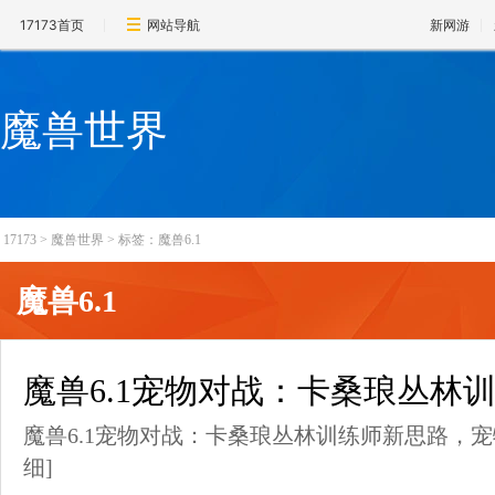
17173首页
网站导航
新网游
魔兽世界
17173
>
魔兽世界
>
标签：魔兽6.1
魔兽6.1
魔兽6.1宠物对战：卡桑琅丛林
魔兽6.1宠物对战：卡桑琅丛林训练师新思路，
细]