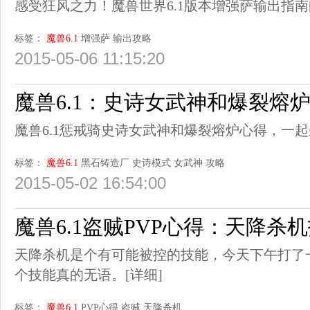
感受狂风之力！魔兽世界6.1版本增强萨输出指南
标签：
魔兽6.1
增强萨
输出攻略
2015-05-06 11:15:20
魔兽6.1：史诗女武神和爆裂熔
魔兽6.1惩戒骑史诗女武神和爆裂熔炉心得，一起
标签：
魔兽6.1
黑石铸造厂
史诗模式
女武神
攻略
2015-05-02 16:54:00
魔兽6.1盗贼PVP心得：天降杀机技
天降杀机是个有可能被控的技能，今天下午打了
个技能真的无语。
[详细]
标签：
魔兽6.1
PVP心得
盗贼
天降杀机