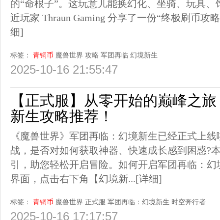
的“命根子”。这玩意儿能换幻化、坐骑、玩具、
近玩家 Thraun Gaming 分享了一份“终极刷币攻
细]
标签：
青铜币
魔兽世界
攻略
军团再临
幻境新生
2025-10-16 21:55:47
【正式服】从零开始的巅峰之旅
新生攻略推荐！
《魔兽世界》军团再临：幻境新生已经正式上线
战，是否对如何获取神器、快速成长感到困惑?
引，助您轻松开启冒险。如何开启军团再临：幻
界面，点击右下角【幻境新...
[详细]
标签：
青铜币
魔兽世界
正式服
军团再临：幻境新生
时空奔行者
2025-10-16 17:17:57