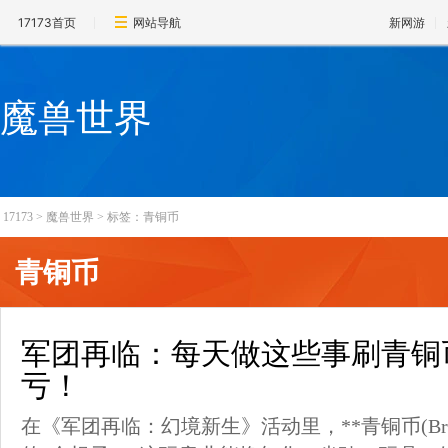
17173首页
网站导航
新网游
魔兽世界
17173
>
魔兽世界
>
标签：青铜币
青铜币
军团再临：每天做这些事刷青铜
亏！
在《军团再临：幻境新生》活动里，**青铜币(Bro