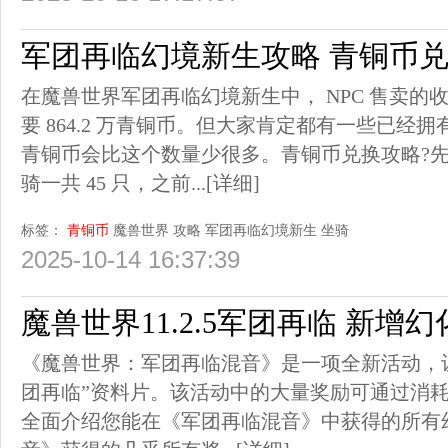
军团再临幻境新生攻略 青铜币
在魔兽世界军团再临幻境新生中， NPC 售卖的
要 864.2 万青铜币。但大家肯定都有一些已经
青铜币会比这个数量少很多。青铜币兑换攻略?先
骑一共 45 只，之前...
[详细]
标签：
青铜币
魔兽世界
攻略
军团再临幻境新生
坐骑
2025-10-14 16:37:39
魔兽世界11.2.5军团再临 新增
《魔兽世界：军团再临混音》是一项全新活动，
团再临”资料片。该活动中的大量奖励可通过消耗 
全面介绍您能在《军团再临混音》中获得的所有