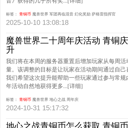
音》获得的几乎所有奖...
[详细]
标签：
青铜币
魔兽世界
军团再临混音
幻化奖励
萨格雷指挥官
2025-10-10 13:08:18
魔兽世界二十周年庆活动 青铜
升
我们将在本周的服务器重置后增加玩家从每周活
量。该调整的目标是让玩家在活动期间通过自己
我们希望这次提升能帮助一些玩家通过参与常规
年活动自然地获得更多...
[详细]
标签：
青铜币
魔兽世界
地心之战
周年庆
2024-10-31 15:17:32
地心之战青铜币怎么获取 青铜