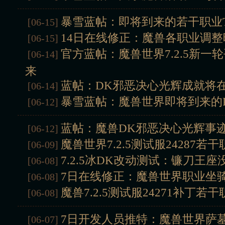
暴雪蓝帖：即将到来的若干职业T
[06-15]
14日在线修正：魔兽各职业调
[06-15]
官方蓝帖：魔兽世界7.2.5新一
[06-14]
来
蓝帖：DK邪恶决心光辉成就将在7
[06-14]
暴雪蓝帖：魔兽世界即将到来的P
[06-12]
蓝帖：魔兽DK邪恶决心光辉事
[06-12]
魔兽世界7.2.5测试服24287若
[06-09]
7.2.5冰DK改动测试：镰刀王
[06-08]
7日在线修正：魔兽世界职业坐骑
[06-08]
魔兽7.2.5测试服24271补丁若
[06-08]
7日开发人员推特：魔兽世界萨墓没
[06-07]