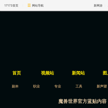
17173首页
网站导航
新网游
首页
视频站
新闻站
图
副本
职业
专业
工具
新声望
魔兽世界官方蓝贴内容