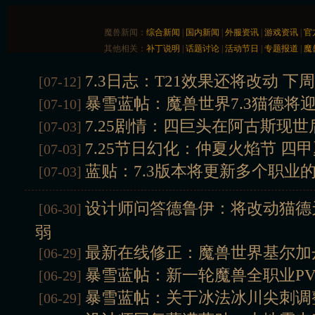
魔兽新闻：
综合新闻
|
国内新闻
|
外服资讯
|
游戏资讯
|
官
其他相关：
补丁说明
|
话题讨论
|
活动节日
|
专题报道
|
魔
7.3日志：T21效果还将改动 下
[07-12]
暴雪蓝帖：魔兽世界7.3猫德将
[07-10]
7.25剧情：四巨头在阿古斯现
[07-03]
7.25节日幻化：仲夏火焰节 四
[07-03]
蓝贴：7.3版本将更新多个职业
[07-03]
设计师问答德鲁伊：将改动猫德天
[06-30]
弱
最新在线修正：魔兽世界基尔加
[06-29]
暴雪蓝帖：新一轮魔兽全职业PV
[06-29]
暴雪蓝帖：关于冰法冰川尖刺调
[06-29]