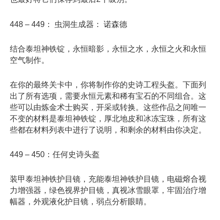
448 – 449： 虫洞生成器： 诺森德
结合泰坦神铁锭，永恒暗影，永恒之水，永恒之火和永恒
空气制作。
在你的最终关卡中，你将制作你的史诗工程头盔。下面列
出了所有选项，需要永恒元素和稀有宝石的不同组合。这
些可以由炼金术士购买，开采或转换。这些作品之间唯一
不变的材料是泰坦神铁锭，厚北地皮和冰冻宝珠，所有这
些都在材料列表中进行了说明，和剩余的材料由你决定。
449 – 450：任何史诗头盔
装甲泰坦神铁护目镜，充能泰坦神铁护目镜，电磁熔合视
力增强器，绿色视界护目镜，真视冰雪眼罩，牢固治疗增
幅器，外观液化护目镜，弱点分析眼睛。