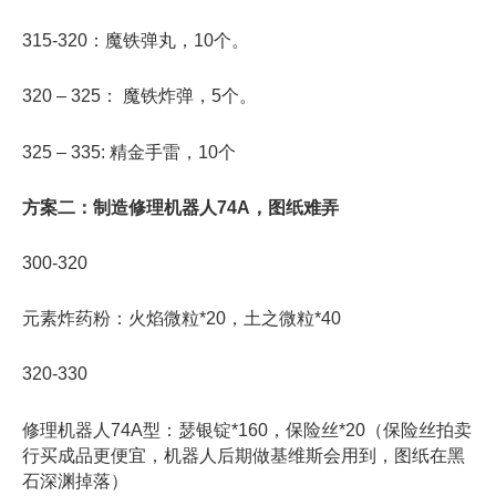
315-320：魔铁弹丸，10个。
320 – 325： 魔铁炸弹，5个。
325 – 335: 精金手雷，10个
方案二：制造修理机器人74A，图纸难弄
300-320
元素炸药粉：火焰微粒*20，土之微粒*40
320-330
修理机器人74A型：瑟银锭*160，保险丝*20（保险丝拍卖
行买成品更便宜，机器人后期做基维斯会用到，图纸在黑
石深渊掉落）