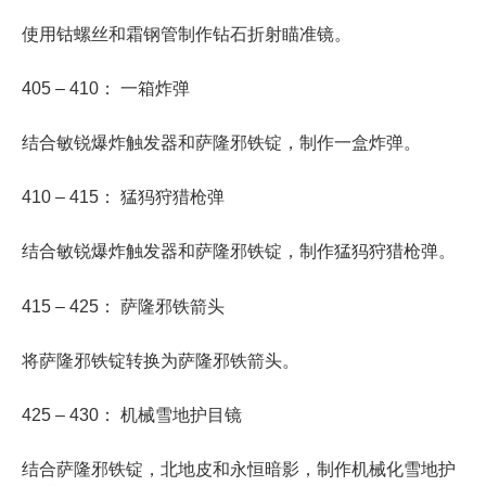
使用钴螺丝和霜钢管制作钻石折射瞄准镜。
405 – 410： 一箱炸弹
结合敏锐爆炸触发器和萨隆邪铁锭，制作一盒炸弹。
410 – 415： 猛犸狩猎枪弹
结合敏锐爆炸触发器和萨隆邪铁锭，制作猛犸狩猎枪弹。
415 – 425： 萨隆邪铁箭头
将萨隆邪铁锭转换为萨隆邪铁箭头。
425 – 430： 机械雪地护目镜
结合萨隆邪铁锭，北地皮和永恒暗影，制作机械化雪地护