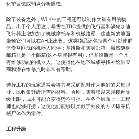
化护目镜或弱点分析眼镜。
除了装备之外，WLK中的工程还可以制作大量有用的物
品。出于个人用途，暴雪在TBC提供的飞行器和涡轮加速
飞行器上增加加了机械摩托车和机械路霸。这些新的地面
坐骑它们可以在AH上出售。这类物品还包括两个可以使群
体受益匪浅的机器人同伴：基维斯和随身邮箱。虽然随身
邮箱只是一个邮箱(这本身就很有用)，但基维斯是一个具
有维修功能的机器人。这使得他在地下城或寻找补给供应
商和潜在维修点时非常有帮助。
选择工程的玩家通常会将其与采矿配对作为他们的采集职
业，以收集升级所需的材料。否则，随着您越来越接近等
级上限，成本可能会变得势不可挡。在各个层面上，工程
师也能够打捞，这使他们能够以类似于剥皮的方式掠夺机
械尸体作为零件。
工程升级