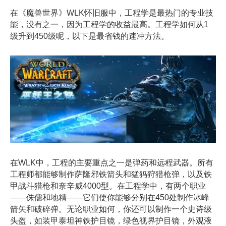
在《魔兽世界》WLK怀旧服中，工程学是最热门的专业技
能，没有之一，因为工程学的收益最高。工程学如何从1
级升到450级呢，以下是最省钱的速冲方法。
在WLK中，工程的主要重点之一是弹药和远程武器。所有
工程师都能够制作萨隆邪铁箭头和猛犸狩猎枪弹，以及铁
甲战斗猎枪和奈辛威4000型。在工程学中，有两个职业
——侏儒和地精——它们使你能够分别在450处制作冰峰
箭矢和破碎弹。无论职业如何，你还可以制作一个史诗级
头盔，如装甲泰坦神铁护目镜，绿色视界护目镜，外观液