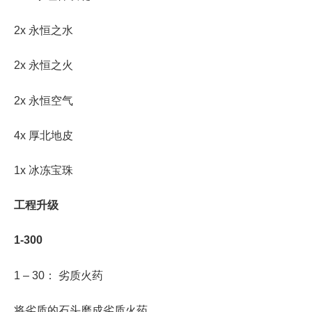
2x 永恒之水
2x 永恒之火
2x 永恒空气
4x 厚北地皮
1x 冰冻宝珠
工程升级
1-300
1 – 30： 劣质火药
将劣质的石头磨成劣质火药。