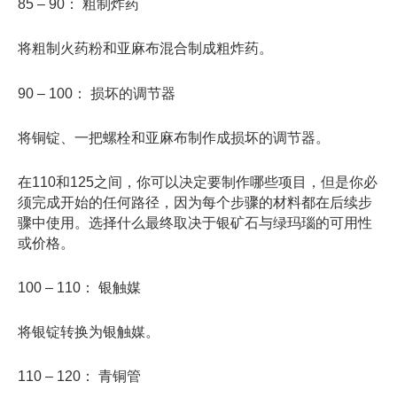
85 – 90： 粗制炸药
将粗制火药粉和亚麻布混合制成粗炸药。
90 – 100： 损坏的调节器
将铜锭、一把螺栓和亚麻布制作成损坏的调节器。
在110和125之间，你可以决定要制作哪些项目，但是你必
须完成开始的任何路径，因为每个步骤的材料都在后续步
骤中使用。选择什么最终取决于银矿石与绿玛瑙的可用性
或价格。
100 – 110： 银触媒
将银锭转换为银触媒。
110 – 120： 青铜管