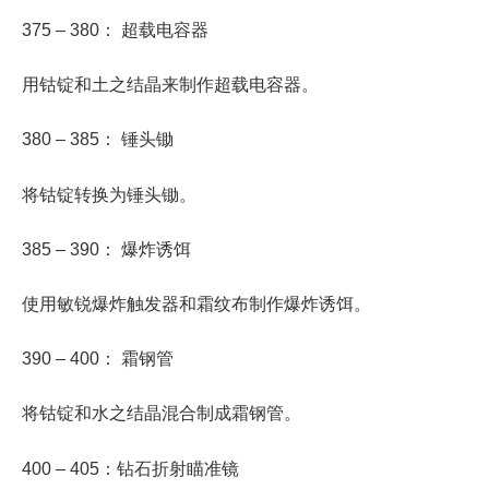
375 – 380： 超载电容器
用钴锭和土之结晶来制作超载电容器。
380 – 385： 锤头锄
将钴锭转换为锤头锄。
385 – 390： 爆炸诱饵
使用敏锐爆炸触发器和霜纹布制作爆炸诱饵。
390 – 400： 霜钢管
将钴锭和水之结晶混合制成霜钢管。
400 – 405：钻石折射瞄准镜