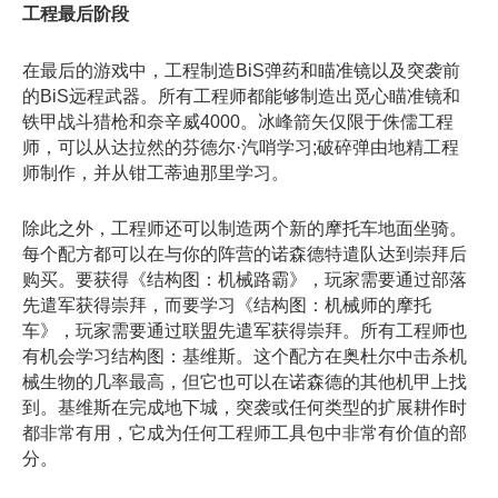
工程最后阶段
在最后的游戏中，工程制造BiS弹药和瞄准镜以及突袭前
的BiS远程武器。所有工程师都能够制造出觅心瞄准镜和
铁甲战斗猎枪和奈辛威4000。冰峰箭矢仅限于侏儒工程
师，可以从达拉然的芬德尔·汽哨学习;破碎弹由地精工程
师制作，并从钳工蒂迪那里学习。
除此之外，工程师还可以制造两个新的摩托车地面坐骑。
每个配方都可以在与你的阵营的诺森德特遣队达到崇拜后
购买。要获得《结构图：机械路霸》，玩家需要通过部落
先遣军获得崇拜，而要学习《结构图：机械师的摩托
车》，玩家需要通过联盟先遣军获得崇拜。所有工程师也
有机会学习结构图：基维斯。这个配方在奥杜尔中击杀机
械生物的几率最高，但它也可以在诺森德的其他机甲上找
到。基维斯在完成地下城，突袭或任何类型的扩展耕作时
都非常有用，它成为任何工程师工具包中非常有价值的部
分。