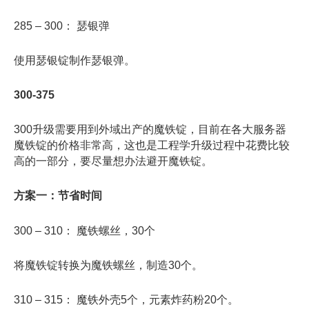
285 – 300： 瑟银弹
使用瑟银锭制作瑟银弹。
300-375
300升级需要用到外域出产的魔铁锭，目前在各大服务器
魔铁锭的价格非常高，这也是工程学升级过程中花费比较
高的一部分，要尽量想办法避开魔铁锭。
方案一：节省时间
300 – 310： 魔铁螺丝，30个
将魔铁锭转换为魔铁螺丝，制造30个。
310 – 315： 魔铁外壳5个，元素炸药粉20个。