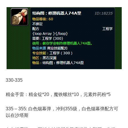
330-335
精金手雷：精金锭*20，魔铁螺丝*10，元素炸药粉*5
335 – 355: 白色烟幕弹，冲到355级，白色烟幕弹配方可
以在沙塔斯