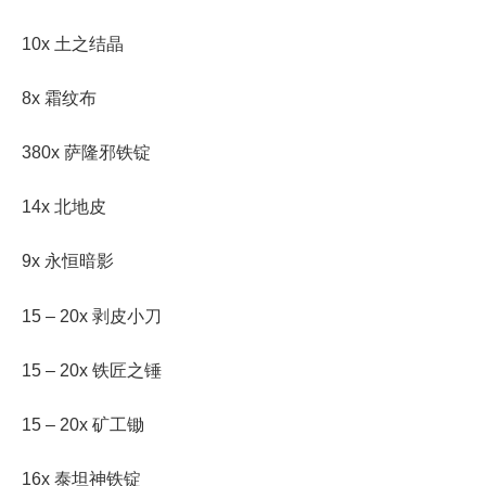
10x 土之结晶
8x 霜纹布
380x 萨隆邪铁锭
14x 北地皮
9x 永恒暗影
15 – 20x 剥皮小刀
15 – 20x 铁匠之锤
15 – 20x 矿工锄
16x 泰坦神铁锭