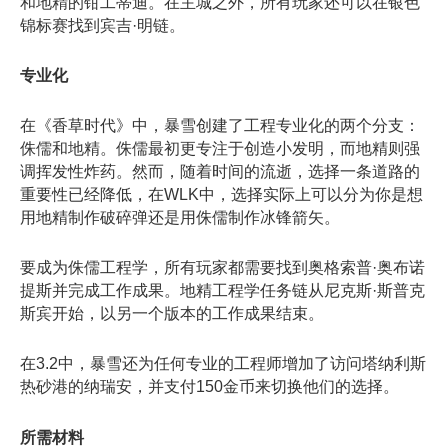
和地精的钳工蒂迪。在主城之外，所有玩家还可以在银色
锦标赛找到宾吉·明链。
专业化
在《香草时代》中，暴雪创建了工程专业化的两个分支：
侏儒和地精。侏儒最初更专注于创造小发明，而地精则强
调挥发性炸药。然而，随着时间的流逝，选择一条道路的
重要性已经降低，在WLK中，选择实际上可以分为你是想
用地精制作破碎弹还是用侏儒制作冰锋箭矢。
要成为侏儒工程学，所有玩家都需要找到奥格索普·奥布诺
提斯并完成工作成果。地精工程学任务链从尼克斯·斯普克
斯宾开始，以另一个版本的工作成果结束。
在3.2中，暴雪还为任何专业的工程师增加了访问塔纳利斯
热砂港的纳瑞安，并支付150金币来切换他们的选择。
所需材料