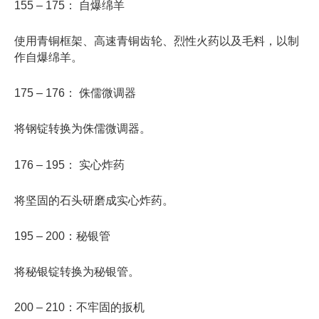
155 – 175： 自爆绵羊
使用青铜框架、高速青铜齿轮、烈性火药以及毛料，以制
作自爆绵羊。
175 – 176： 侏儒微调器
将钢锭转换为侏儒微调器。
176 – 195： 实心炸药
将坚固的石头研磨成实心炸药。
195 – 200：秘银管
将秘银锭转换为秘银管。
200 – 210：不牢固的扳机