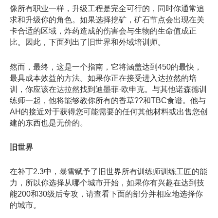
像所有职业一样，升级工程是完全可行的，同时你通常追
求和升级你的角色。如果选择挖矿，矿石节点会出现在关
卡合适的区域，炸药造成的伤害会与生物的生命值成正
比。因此，下面列出了旧世界和外域培训师。
然而，最终，这是一个指南，它将涵盖达到450的最快，
最具成本效益的方法。如果你正在接受进入达拉然的培
训，你应该在达拉然找到迪墨菲·欧申克。与其他诺森德训
练师一起，他将能够教你所有的香草??和TBC食谱。他与
AH的接近对于获得您可能需要的任何其他材料或出售您创
建的东西也是无价的。
旧世界
在补丁2.3中，暴雪赋予了旧世界所有训练师训练工匠的能
力，所以你选择从哪个城市开始，如果你有兴趣在达到技
能200和30级后专攻，请查看下面的部分并相应地选择你
的城市。