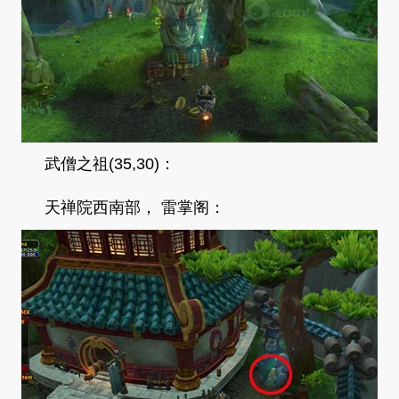
武僧之祖(35,30)：
天禅院西南部， 雷掌阁：