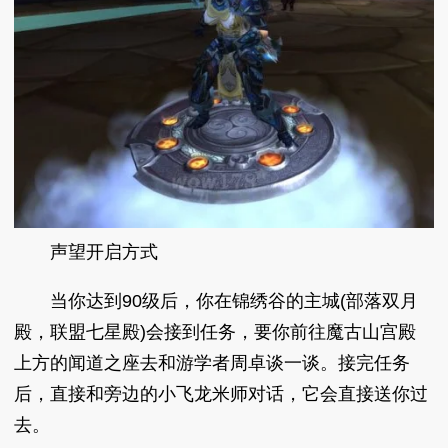
声望开启方式
当你达到90级后，你在锦绣谷的主城(部落双月
殿，联盟七星殿)会接到任务，要你前往魔古山宫殿
上方的闻道之座去和游学者周卓谈一谈。接完任务
后，直接和旁边的小飞龙米师对话，它会直接送你过
去。