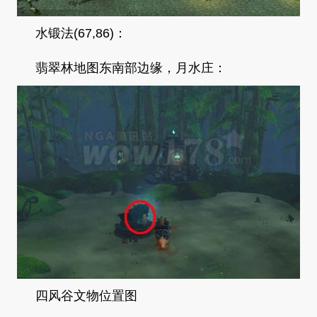
水锻法(67,86)：
翡翠林地图东南部边缘，月水庄：
四风谷文物位置图