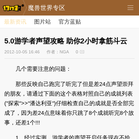
魔兽世界专区
最新资讯
图片站
官方蓝贴
5.0游学者声望攻略 助你2小时拿筋斗云
2012-10-05 16:46
作者：NGA
0
几个需要注意的问题：
那些反映自己跑完了听完了但是差24点声望崇拜
的朋友，请通过下面的这个表格对照自己的成就列表
("探索">>"潘达利亚")仔细检查自己的成就是否全部完
成了，因为差24点意味着你只跳了8个成就听完8个故
事，还差1个!!!
1、经过实测，游学者的声望开启任务现在不给