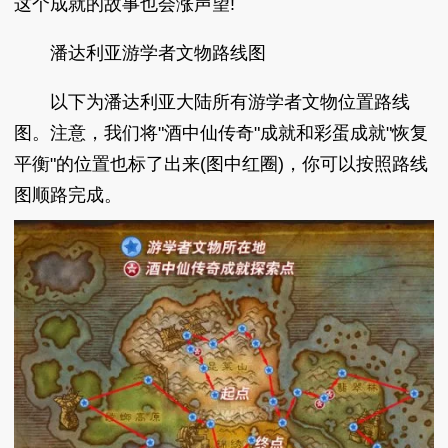
这个成就的故事也会涨声望!
潘达利亚游学者文物路线图
以下为潘达利亚大陆所有游学者文物位置路线
图。注意，我们将"酒中仙传奇"成就和彩蛋成就"恢复
平衡"的位置也标了出来(图中红圈)，你可以按照路线
图顺路完成。