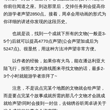
你前往闻道之座。到达那里后，交掉任务则会提高你
的游学者声望2850点。接着，周卓会用动画的形式为
你详细的讲述你发现的这段历史。
也就是说，找到一个成就下所有的文物(一般是3-
5个)后就可以提高4770点声望(公会声望加成后为
5247点)。很显然，用这种方法冲声望非常方便。
以作者的经验，如果你有大鸟，能在潘达利亚大
陆飞行，按照本文的路线图来寻找文物的话，最多2-
3个小时就能游学者崇拜了~
注意，不是说点完某个地图的文物就会给声望，
而是要点完某个故事成就所需的那几个文物才会跳成
就给声望!同时会接到一封信，去锦绣谷听周卓讲关于