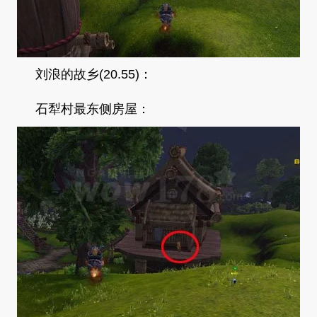
刘浪的故乡(20.55)：
石犁村最东侧房屋：