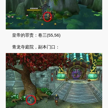
皇帝的罪责：卷三(55,56)
青龙寺庭院，副本门口：