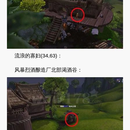
流浪的寡妇(34,63)：
风暴烈酒酿造厂北部渴酒谷：