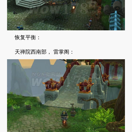
恢复平衡：
天禅院西南部， 雷掌阁：