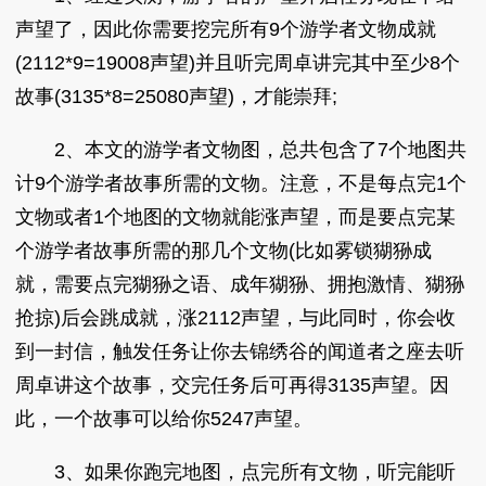
声望了，因此你需要挖完所有9个游学者文物成就
(2112*9=19008声望)并且听完周卓讲完其中至少8个
故事(3135*8=25080声望)，才能崇拜;
2、本文的游学者文物图，总共包含了7个地图共
计9个游学者故事所需的文物。注意，不是每点完1个
文物或者1个地图的文物就能涨声望，而是要点完某
个游学者故事所需的那几个文物(比如雾锁猢狲成
就，需要点完猢狲之语、成年猢狲、拥抱激情、猢狲
抢掠)后会跳成就，涨2112声望，与此同时，你会收
到一封信，触发任务让你去锦绣谷的闻道者之座去听
周卓讲这个故事，交完任务后可再得3135声望。因
此，一个故事可以给你5247声望。
3、如果你跑完地图，点完所有文物，听完能听