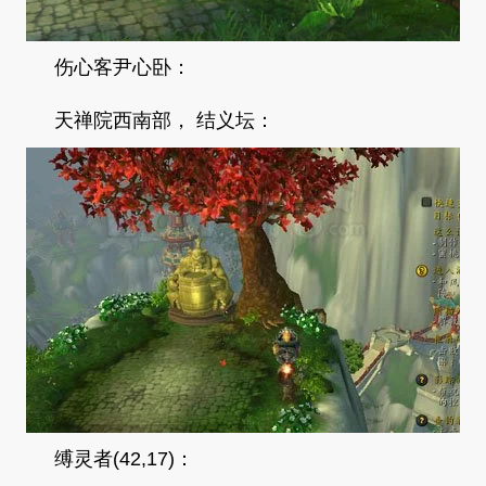
伤心客尹心卧：
天禅院西南部， 结义坛：
缚灵者(42,17)：