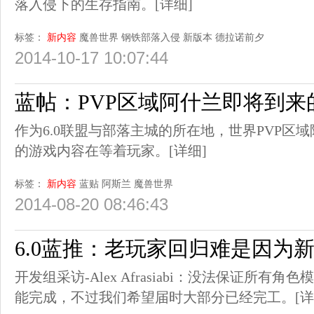
落入侵下的生存指南。
[详细]
标签：
新内容
魔兽世界
钢铁部落入侵
新版本
德拉诺前夕
2014-10-17 10:07:44
蓝帖：PVP区域阿什兰即将到来
作为6.0联盟与部落主城的所在地，世界PVP区域
的游戏内容在等着玩家。
[详细]
标签：
新内容
蓝贴
阿斯兰
魔兽世界
2014-08-20 08:46:43
6.0蓝推：老玩家回归难是因为
开发组采访-Alex Afrasiabi：没法保证所有
能完成，不过我们希望届时大部分已经完工。
[详