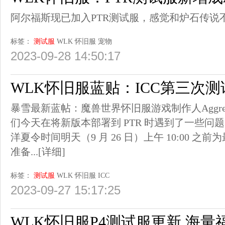
阿尔福斯现已加入PTR测试服，感觉和炉石传说
标签：
测试服
WLK
怀旧服
宠物
2023-09-28 14:50:17
WLK怀旧服蓝贴：ICC第三次
暴雪最新蓝帖：魔兽世界怀旧服游戏制作人Aggr
们今天在将新版本部署到 PTR 时遇到了一些问
洋夏令时间明天（9 月 26 日）上午 10:00 之前
准备...
[详细]
标签：
测试服
WLK
怀旧服
ICC
2023-09-27 15:17:25
WLK怀旧服P4测试服更新 海