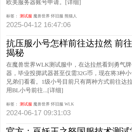
欧美服务器账号申请。
[详细]
标签：
测试服
魔兽世界
怀旧服
熊猫人
2025-04-12 16:47:06
抗压服小号怎样前往达拉然 前往
揭秘
在魔兽世界WLK测试服中，在达拉然看到勇气牌
器，毕业投掷武器甚至仅需32G币，现在将3种
兄弟们看看。1级小号目前只有两种方式前往达
用BL小号前往...
[详细]
标签：
测试服
魔兽世界
怀旧服
WLK
2024-06-17 09:31:03
官方：巫妖王之怒国服技术测试