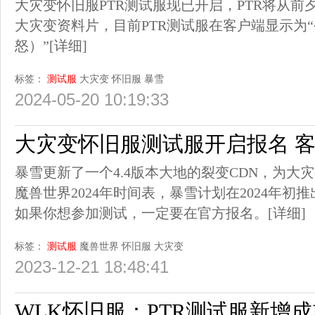
大灾变怀旧服PTR测试服现已开启，PTR将从
大灾变资料片，目前PTR测试服在客户端显示为
怒）”
[详细]
标签：
测试服
大灾变
怀旧服
暴雪
2024-05-20 10:19:33
大灾变怀旧服测试服开启报名 客户
暴雪更新了一个4.4版本大地的裂变CDN，为大
魔兽世界2024年时间表，暴雪计划在2024年初
如果你想参加测试，一定要在官方报名。
[详细]
标签：
测试服
魔兽世界
怀旧服
大灾变
2023-12-21 18:48:41
WLK怀旧服：PTR测试服新增