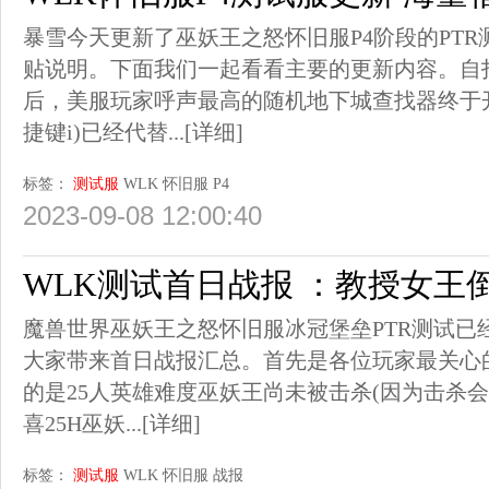
暴雪今天更新了巫妖王之怒怀旧服P4阶段的PT
贴说明。下面我们一起看看主要的更新内容。自
后，美服玩家呼声最高的随机地下城查找器终于
捷键i)已经代替...
[详细]
标签：
测试服
WLK
怀旧服
P4
2023-09-08 12:00:40
WLK测试首日战报 ：教授女王
魔兽世界巫妖王之怒怀旧服冰冠堡垒PTR测试已
大家带来首日战报汇总。首先是各位玩家最关心
的是25人英雄难度巫妖王尚未被击杀(因为击杀
喜25H巫妖...
[详细]
标签：
测试服
WLK
怀旧服
战报