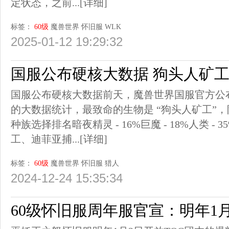
定状态，之前...
[详细]
标签：
60级
魔兽世界
怀旧服
WLK
2025-01-12 19:29:32
国服公布硬核大数据 狗头人矿
国服公布硬核大数据前天，魔兽世界国服官方公布了
的大数据统计，最致命的生物是 “狗头人矿工”
种族选择排名暗夜精灵 - 16%巨魔 - 18%人类 
工、迪菲亚捕...
[详细]
标签：
60级
魔兽世界
怀旧服
猎人
2024-12-24 15:35:34
60级怀旧服周年服官宣：明年1月