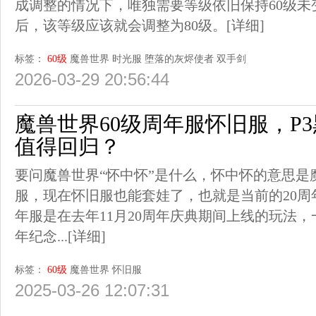
成调整的情况下，唯独需要等级依旧保持60级未
后，该等级应该就会调整为80级。
[详细]
标签：
60级
魔兽世界
时光服
堕落的灰烬使者
双手剑
2026-03-29 20:56:44
魔兽世界60级周年服怀旧服，P
值得回归？
要问魔兽世界“怀中怀”是什么，怀中怀的意思是魔
服，现在怀旧服也能套娃了，也就是当前的20周
年服是在去年11月20周年庆典期间上线的玩法，
年纪念...
[详细]
标签：
60级
魔兽世界
怀旧服
2025-03-26 12:07:31