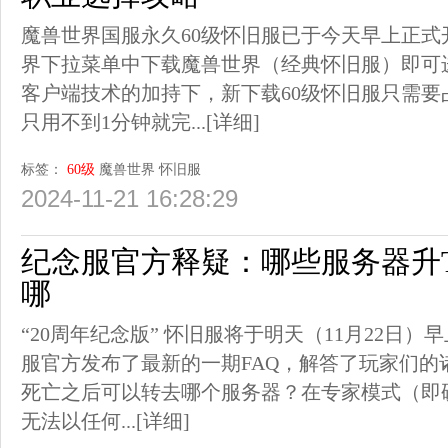
魔兽世界国服永久60级怀旧服已于今天早上正
界下拉菜单中下载魔兽世界（经典怀旧服）即可
客户端技术的加持下，新下载60级怀旧服只需
只用不到1分钟就完...
[详细]
标签：
60级
魔兽世界
怀旧服
2024-11-21 16:28:29
纪念服官方释疑：哪些服务器升T
哪
“20周年纪念版” 怀旧服将于明天（11月22日
服官方发布了最新的一期FAQ，解答了玩家们的
死亡之后可以转去哪个服务器？在专家模式（即
无法以任何...
[详细]