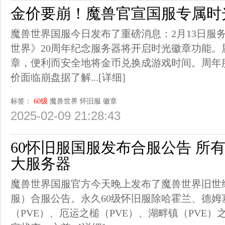
金价要崩！魔兽官宣国服专属时
魔兽世界国服今日发布了重磅消息：2月13日服
世界》20周年纪念服务器将开启时光徽章功能
章，便利而安全地将金币兑换成游戏时间。周年
价面临崩盘据了解...
[详细]
标签：
60级
魔兽世界
怀旧服
徽章
2025-02-09 21:28:43
60怀旧服国服发布合服公告 所
大服务器
魔兽世界国服官方今天晚上发布了魔兽世界旧世
服）合服公告。永久60级怀旧服除哈霍兰、德姆
（PVE）、厄运之槌（PVE）、湖畔镇（PVE