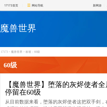
17173首页
网站导航
新网游
魔兽世界
17173
>
魔兽世界
>
标签：60级
60级
【魔兽世界】堕落的灰烬使者全
停留在60级
从目前数据来看，堕落的灰烬使者这把双手剑，