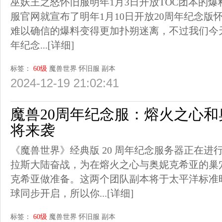
巫妖王之怒怀旧服明年1月3日开放TOC团本的
服官网就宣布了明年1月10日开放20周年纪念版
难以确信的爆料变得更加扑朔迷离，不过我们今天
年纪念...
[详细]
标签：
60级
魔兽世界
怀旧服
副本
2024-12-19 21:02:41
魔兽20周年纪念服：熔火之心
将来袭
《魔兽世界》经典版 20 周年纪念服务器正在
拉斯大陆奋战，为在熔火之心与奥妮克希亚的巢
克希亚做准备。这两个团队副本将于太平洋标准时间 1
球同步开启，所以你...
[详细]
标签：
60级
魔兽世界
怀旧服
副本