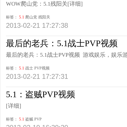
WOW爬山党：5.1残阳关
[详细]
标签：
5.1
爬山党
残阳关
2013-02-21 17:27:38
最后的老兵：5.1战士PVP视频
最后的老兵：5.1战士PVP视频 游戏娱乐，娱乐
标签：
5.1
战士
PVP视频
2013-02-21 17:27:31
5.1：盗贼PVP视频
[详细]
标签：
5.1
盗贼
PVP