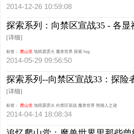
2014-12-26 10:59:08
探索系列：向禁区宣战35 - 各显
[详细]
标签：
爬山党
地狱霹雳火
魔兽世界
探索
bug
2014-05-29 09:56:50
探索系列--向禁区宣战33：探险
[详细]
标签：
爬山党
地狱霹雳火
向禁区宣战
魔兽世界
熊猫人之谜
2014-04-14 18:08:34
追忆爬山党：魔兽世界里那些曾