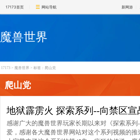
17173首页
网站导航
新网游
魔兽世界
17173
>
魔兽世界
>
标签：爬山党
爬山党
地狱霹雳火 探索系列--向禁区宣
感谢广大的魔兽世界玩家长期以来对《探索系列-
爱，感谢各大魔兽世界网站对这个系列视频的推