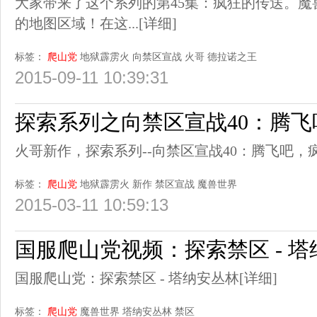
大家带来了这个系列的第45集：疯狂的传送。
的地图区域！在这...
[详细]
标签：
爬山党
地狱霹雳火
向禁区宣战
火哥
德拉诺之王
2015-09-11 10:39:31
探索系列之向禁区宣战40：腾
火哥新作，探索系列--向禁区宣战40：腾飞吧，
标签：
爬山党
地狱霹雳火
新作
禁区宣战
魔兽世界
2015-03-11 10:59:13
国服爬山党视频：探索禁区 - 
国服爬山党：探索禁区 - 塔纳安丛林
[详细]
标签：
爬山党
魔兽世界
塔纳安丛林
禁区