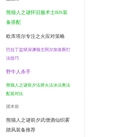
熊猫人之谜怀旧服术士BIS装
备搭配
欧库塔尔专注之火应对策略
巴拉丁监狱深渊领主阿尔加洛斯打
法技巧
野牛人杀手
熊猫人之谜前夕法师火法冰法奥法
配装对比
团本前
熊猫人之谜前夕武僧酒仙织雾
踏风装备推荐