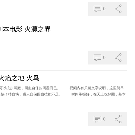
0
本电影 火源之界
0
火焰之地 火鸟
可以按步照搬，回血自保的问题而已。 视频内有关键文字说明，这里简单
快了掉血快，猎人自保回血技能不足。 时间掌握好，在天上吃好圈，基本
0