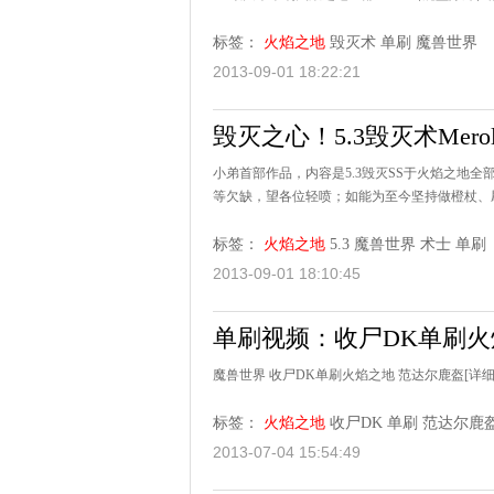
标签：
火焰之地
毁灭术
单刷
魔兽世界
2013-09-01 18:22:21
毁灭之心！5.3毁灭术Mer
小弟首部作品，内容是5.3毁灭SS于火焰之地
等欠缺，望各位轻喷；如能为至今坚持做橙杖、
标签：
火焰之地
5.3
魔兽世界
术士
单刷
2013-09-01 18:10:45
单刷视频：收尸DK单刷火
魔兽世界 收尸DK单刷火焰之地 范达尔鹿盔
[详细
标签：
火焰之地
收尸DK
单刷
范达尔鹿
2013-07-04 15:54:49