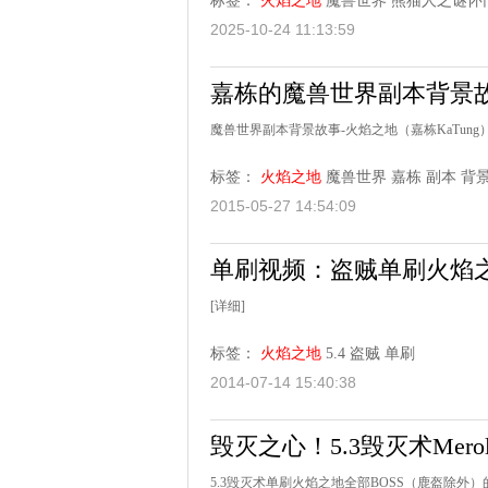
标签：
火焰之地
魔兽世界
熊猫人之谜怀
2025-10-24 11:13:59
嘉栋的魔兽世界副本背景
魔兽世界副本背景故事-火焰之地（嘉栋KaTung
标签：
火焰之地
魔兽世界
嘉栋
副本
背
2015-05-27 14:54:09
单刷视频：盗贼单刷火焰之
[详细]
标签：
火焰之地
5.4
盗贼
单刷
2014-07-14 15:40:38
毁灭之心！5.3毁灭术Mero
5.3毁灭术单刷火焰之地全部BOSS（鹿盔除