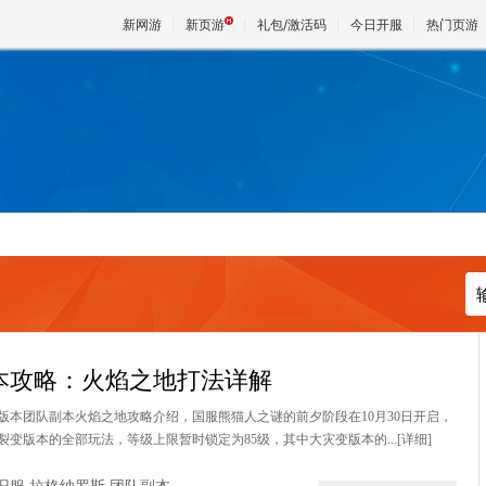
新网游
新页游
礼包/激活码
今日开服
热门页游
魔兽
天堂
王权与
本攻略：火焰之地打法详解
本团队副本火焰之地攻略介绍，国服熊猫人之谜的前夕阶段在10月30日开启，
变版本的全部玩法，等级上限暂时锁定为85级，其中大灾变版本的...
[详细]