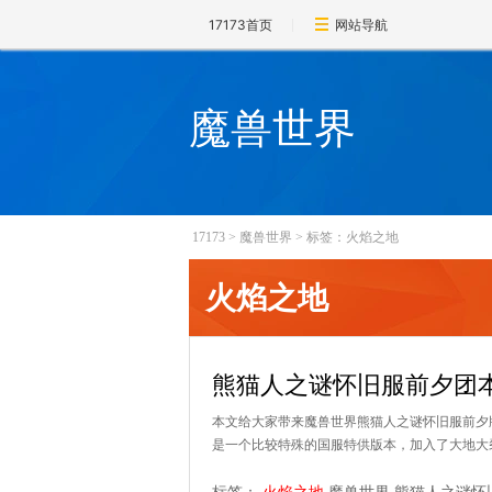
17173首页
网站导航
魔兽世界
17173
>
魔兽世界
>
标签：火焰之地
火焰之地
熊猫人之谜怀旧服前夕团
本文给大家带来魔兽世界熊猫人之谜怀旧服前夕版
是一个比较特殊的国服特供版本，加入了大地大裂