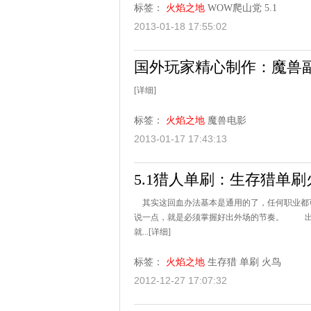
标签：
火焰之地
WOW爬山党
5.1
2013-01-18 17:55:02
国外玩家精心制作：魔兽副
[详细]
标签：
火焰之地
魔兽电影
2013-01-17 17:43:13
5.1猎人单刷：生存猎单刷
其实这回血办法基本是通用的了，任何职业都
说一点，就是必须掌握好出外场的节奏。 出
就...
[详细]
标签：
火焰之地
生存猎
单刷
火鸟
2012-12-27 17:07:32