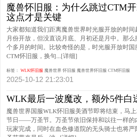
魔兽怀旧服：为什么跳过CTM开
这点才是关键
大家都知道我们距离魔兽世界时光服开放的时间
月份开放，但没直说月底、月初还是月中。那么
个多月的时间。比较奇怪的是，时光服开放时国
CTM怀旧服，换句...
[详细]
标签：
WLK怀旧服
魔兽世界
怀旧服
魔兽世界怀旧服
CTM怀旧服
2025-10-12 21:23:01
WLK最后一波魔改，额外5件白送
魔兽世界国服WLK怀旧服美酒节即将结束，马上就
节日——万圣节。万圣节依旧保持和以往一样的
玩家完成，同时在血色修道院的无头骑士也将严