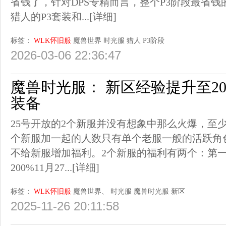
省钱了，针对DPS专精而言，整个P3阶段最省
猎人的P3套装和...
[详细]
标签：
WLK怀旧服
魔兽世界
时光服
猎人
P3阶段
2026-03-06 22:36:47
魔兽时光服： 新区经验提升至20
装备
25号开放的2个新服并没有想象中那么火爆，至
个新服加一起的人数只有单个老服一般的活跃角
不给新服增加福利。2个新服的福利有两个：第一
200%11月27...
[详细]
标签：
WLK怀旧服
魔兽世界、
时光服
魔兽时光服
新区
2025-11-26 20:11:58