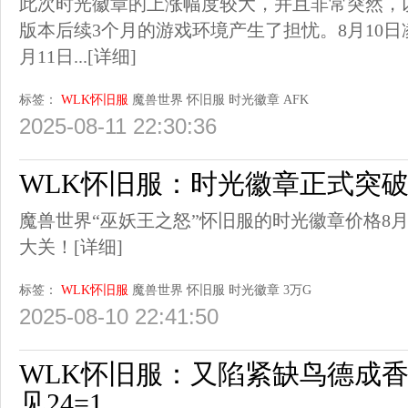
此次时光徽章的上涨幅度较大，并且非常突然，
版本后续3个月的游戏环境产生了担忧。8月10日
月11日...
[详细]
标签：
WLK怀旧服
魔兽世界
怀旧服
时光徽章
AFK
2025-08-11 22:30:36
WLK怀旧服：时光徽章正式突破
魔兽世界“巫妖王之怒”怀旧服的时光徽章价格8月
大关！
[详细]
标签：
WLK怀旧服
魔兽世界
怀旧服
时光徽章
3万G
2025-08-10 22:41:50
WLK怀旧服：又陷紧缺鸟德成
见24=1