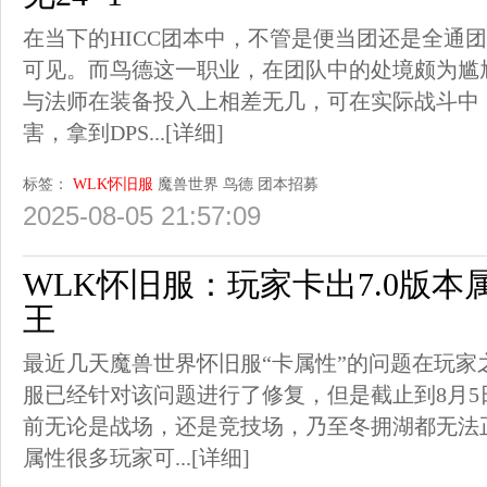
在当下的HICC团本中，不管是便当团还是全通团
可见。而鸟德这一职业，在团队中的处境颇为尴
与法师在装备投入上相差无几，可在实际战斗中
害，拿到DPS...
[详细]
标签：
WLK怀旧服
魔兽世界
鸟德
团本招募
2025-08-05 21:57:09
WLK怀旧服：玩家卡出7.0版本
王
最近几天魔兽世界怀旧服“卡属性”的问题在玩家
服已经针对该问题进行了修复，但是截止到8月
前无论是战场，还是竞技场，乃至冬拥湖都无法正
属性很多玩家可...
[详细]