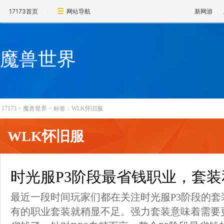
17173首页
网站导航
新网游
魔兽世界
17173
>
魔兽世界
>
标签：WLK怀旧服
WLK怀旧服
时光服P3阶段最省钱职业，套
最近一段时间玩家们都在关注时光服P3阶段的
有的职业套装就稍显不足。强力套装意味着需要