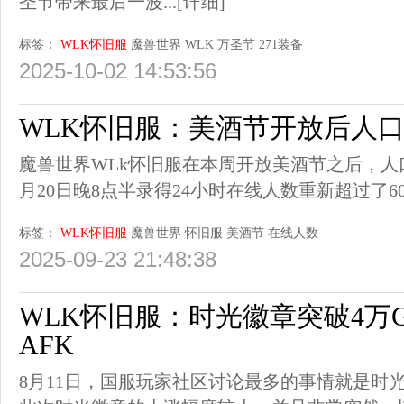
圣节带来最后一波...
[详细]
标签：
WLK怀旧服
魔兽世界
WLK
万圣节
271装备
2025-10-02 14:53:56
WLK怀旧服：美酒节开放后人
魔兽世界WLk怀旧服在本周开放美酒节之后，人
月20日晚8点半录得24小时在线人数重新超过了6
标签：
WLK怀旧服
魔兽世界
怀旧服
美酒节
在线人数
2025-09-23 21:48:38
WLK怀旧服：时光徽章突破4万
AFK
8月11日，国服玩家社区讨论最多的事情就是时