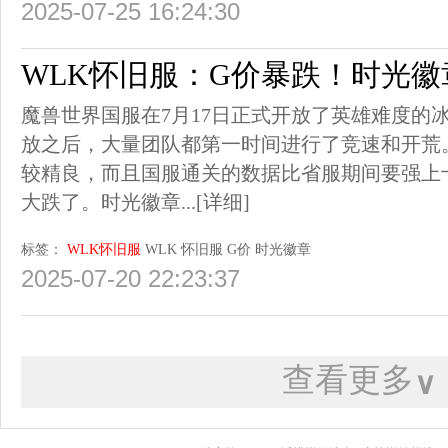
2025-07-25 16:24:30
WLK怀旧服：G价暴跌！时光
魔兽世界国服在7月17日正式开放了英雄难度的冰
放之后，大量团队都第一时间进行了竞速和开荒
较精良，而且国服通关的数据比省服期间要强上
大跌了。时光徽章...
[详细]
标签：
WLK怀旧服
WLK
怀旧服
G价
时光徽章
2025-07-20 22:23:37
查看更多
∨