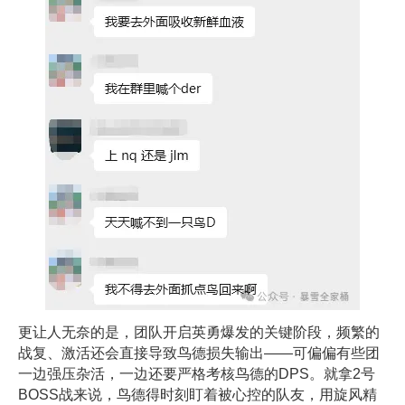
更让人无奈的是，团队开启英勇爆发的关键阶段，频繁的
战复、激活还会直接导致鸟德损失输出——可偏偏有些团
一边强压杂活，一边还要严格考核鸟德的DPS。就拿2号
BOSS战来说，鸟德得时刻盯着被心控的队友，用旋风精