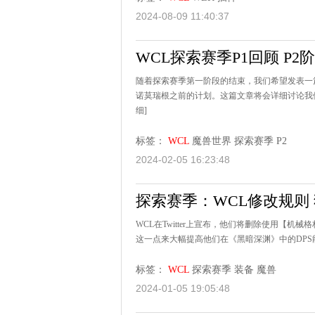
2024-08-09 11:40:37
WCL探索赛季P1回顾 P
随着探索赛季第一阶段的结束，我们希望发表一
诺莫瑞根之前的计划。这篇文章将会详细讨论我们
细]
标签：
WCL
魔兽世界
探索赛季
P2
2024-02-05 16:23:48
探索赛季：WCL修改规则
WCL在Twitter上宣布，他们将删除使用【
这一点来大幅提高他们在《黑暗深渊》中的DPS能
标签：
WCL
探索赛季
装备
魔兽
2024-01-05 19:05:48