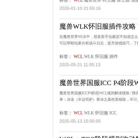
标签：
WCL
魔兽世界
时光服
兽王猎
强
2026-01-10 21:59:16
魔兽WLK怀旧服插件攻略
在魔兽世界WLK中，很多新手玩家还不知道怎么使用WCL
可以帮助玩家分析战斗日志，提升游戏技巧，了解自
标签：
WCL
WLK
怀旧服
插件
2025-05-21 11:05:13
魔兽世界国服ICC P4阶段
魔兽世界国服ICCP4阶段WCL规则解读移除 
单；冰龙（辛达苟萨）寒冰之墓伤害移除，不计入榜
标签：
WCL
WLK
怀旧服
ICC
2025-05-13 15:56:05