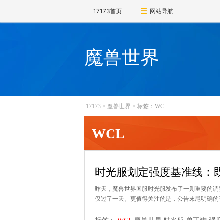
17173首页
网站导航
魔兽世界
17173
>
魔兽世界
>
标签：WCL
WCL
时光服划定强度基准线：
昨天，魔兽世界国服时光服发布了一则重要的调
仅过了一天。更值得关注的是，公告末尾明确的平衡