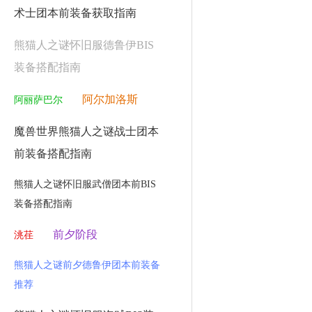
术士团本前装备获取指南
熊猫人之谜怀旧服德鲁伊BIS
装备搭配指南
阿尔加洛斯
阿丽萨巴尔
魔兽世界熊猫人之谜战士团本
前装备搭配指南
熊猫人之谜怀旧服武僧团本前BIS
装备搭配指南
前夕阶段
洮荏
熊猫人之谜前夕德鲁伊团本前装备
推荐