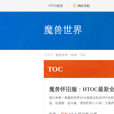
17173首页
网站导航
魔兽世界
17173
>
魔兽世界
>
标签：TOC
TOC
魔兽怀旧服：HTOC最新
我们来看一看魔兽世界WLK最新全职业DPS全部
战、惩戒骑、战斗贼、增强萨第11-15名：元素萨