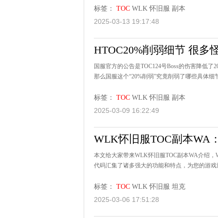
标签：
TOC
WLK
怀旧服
副本
2025-03-13 19:17:48
HTOC20%削弱细节 很
国服官方的公告是TOC124号Boss的伤害降低
那么国服这个“20%削弱”究竟削弱了哪些具体细节
标签：
TOC
WLK
怀旧服
副本
2025-03-09 16:22:49
WLK怀旧服TOC副本W
本文给大家带来WLK怀旧服TOC副本WA介绍
代码汇集了诸多强大的功能和特点，为您的游戏过
标签：
TOC
WLK
怀旧服
坦克
2025-03-06 17:51:28