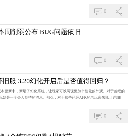
0
本周削弱公布 BUG问题依旧
0
旧服 3.20幻化开启后是否值得回归？
大版本更新中，新增了幻化系统，让玩家可以展现更加个性化的外观。对于曾经的
疑是一个令人期待的消息。那么，对于那些已经AFK的老玩家来说...
[详细]
0