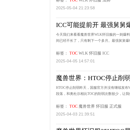
标签：
TOC
WLK
怀旧服
法师
2025-05-04 21:23:58
ICC可能提前开 最强舅舅
今天我们来看看魔兽世界WLK怀旧服的一则爆料
间已经不长了，只有剩下一个多月。最强舅舅爆料
标签：
TOC
WLK
怀旧服
ICC
2025-04-05 14:57:01
魔兽世界：HTOC停止削
HTOC停止削弱昨天，国服官方并没有继续发布W
段落，和奥杜尔相比TOC的削弱次数较少，让我们来
标签：
TOC
魔兽世界
怀旧服
正式服
2025-04-03 21:39:51