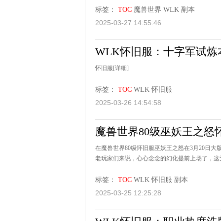
标签：
TOC
魔兽世界
WLK
副本
2025-03-27 14:55:46
WLK怀旧服：十字军试炼
怀旧服
[详细]
标签：
TOC
WLK
怀旧服
2025-03-26 14:54:58
魔兽世界80级巫妖王之怒怀
在魔兽世界80级怀旧服巫妖王之怒在3月20日
老玩家们来说，心心念念的幻化提前上场了，这无
标签：
TOC
WLK
怀旧服
副本
2025-03-25 12:25:28