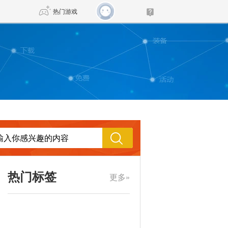
热门游戏
DNF
传奇4
剑网3旗舰版
新天龙八部
自由
诛仙世界
新仙侠5
热门标签
更多»