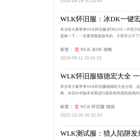
2024-09-29 10:25:44
WLK怀旧服：冰DK一键宏
本文给大家带来WLK怀旧服冰DKGSE一件宏介绍
度娘一下，一定要用最新版本的，不然导入不了字
标签：
宏
WLK
冰DK
攻略
2024-09-11 15:01:31
WLK怀旧服猫德宏大全 
本文给大家带来WLK怀旧服猫德宏大全介绍，这
构，并且针对版本末期进行多阶段跨度的游戏内容进行优化。1
标签：
宏
WLK
怀旧服
猫德
2023-10-25 16:32:53
WLK测试服：猎人陷阱发