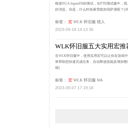
根据NGA-legend56的测试，在PTR测
好消息。但是，什么时候暴雪能加强萨满呢？
[
标签：
宏
WLK
怀旧服
猎人
2023-09-18 14:13:36
WLK怀旧服五大实用宏推
在WLK怀旧服中，使用实用宏可以让你在游戏
将帮助您快速完成任务、自动释放技能及增加整体
细]
标签：
宏
WLK
怀旧服
WA
2023-09-07 17:19:18