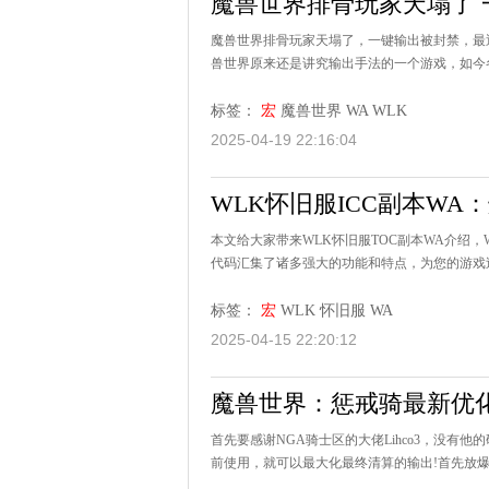
魔兽世界排骨玩家天塌了 
魔兽世界排骨玩家天塌了，一键输出被封禁，最
兽世界原来还是讲究输出手法的一个游戏，如今
标签：
宏
魔兽世界
WA
WLK
2025-04-19 22:16:04
WLK怀旧服ICC副本W
本文给大家带来WLK怀旧服TOC副本WA介绍
代码汇集了诸多强大的功能和特点，为您的游戏过
标签：
宏
WLK
怀旧服
WA
2025-04-15 22:20:12
魔兽世界：惩戒骑最新优化
首先要感谢NGA骑士区的大佬Lihco3，没
前使用，就可以最大化最终清算的输出!首先放爆发宏，兄