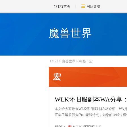
17173首页
网站导航
魔兽世界
17173
>
魔兽世界
>
标签：宏
宏
WLK怀旧服副本WA分享
本文给大家带来WLK怀旧服副本WA介绍，WA
汇集了诸多强大的功能和特点，为您的游戏过程带