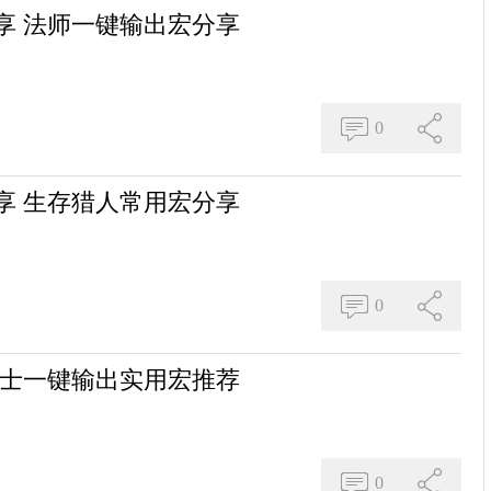
享 法师一键输出宏分享
0
享 生存猎人常用宏分享
0
术士一键输出实用宏推荐
0