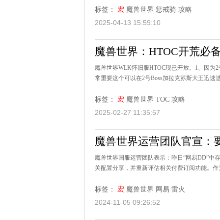
标签：
宏
魔兽世界
惩戒骑
攻略
2025-04-13 15:59:10
魔兽世界：HTOC开荒必
魔兽世界WLK怀旧服HTOC现已开放。1、因为
常重要这个可以在2号Boss加拉克苏斯大王迅速选择到优先
标签：
宏
魔兽世界
TOC
攻略
2025-02-27 11:35:57
魔兽世界运营团队官宣：
魔兽世界国服运营团队表示：昨日“网易DD”中
关配置分享，并重新评估相关付费订阅功能。作为
标签：
宏
魔兽世界
网易
雷火
2024-11-05 09:26:52