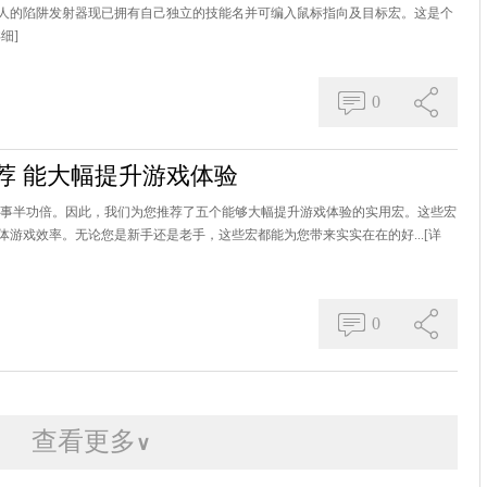
试服中，猎人的陷阱发射器现已拥有自己独立的技能名并可编入鼠标指向及目标宏。这是个
详细]
0
荐 能大幅提升游戏体验
中事半功倍。因此，我们为您推荐了五个能够大幅提升游戏体验的实用宏。这些宏
游戏效率。无论您是新手还是老手，这些宏都能为您带来实实在在的好...
[详
0
查看更多
∨