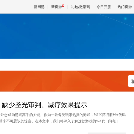
新网游
新页游
礼包/激活码
今日开服
热门页游
魔兽
天堂
王权与
：缺少圣光审判、减疗效果提示
是让您成为游戏高手的关键。作为一款备受玩家热捧的游戏，WLK怀旧服WA代码
来不可思议的惊喜。在本文中，我们将深入了解这款游戏的WA代...
[详细]