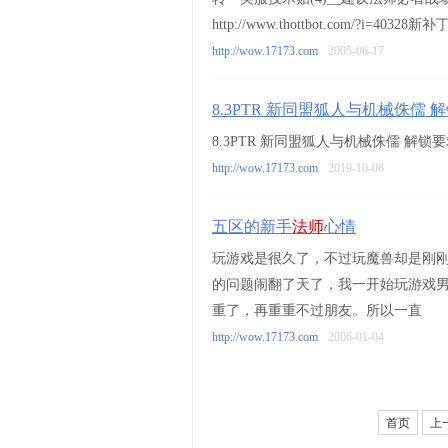
http://www.thottbot.com/?i=40
http://wow.17173.com
2005-06-17
8.3PTR 新同盟狐人与机械侏儒 
8.3PTR 新同盟狐人与机械侏儒 解锁
http://wow.17173.com
2019-10-08
五区的新手
法师
心情
玩游戏是很久了，不过玩魔兽却是刚刚
的问题闹翻了天了，我一开始玩游戏
重了，再重重不过朋友。所以一直
http://wow.17173.com
2006-01-04
首页
上