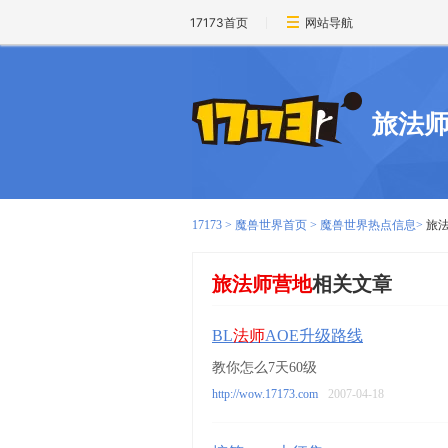
17173首页
网站导航
旅法
17173
>
魔兽世界首页
>
魔兽世界热点信息
>
旅
旅法师营地
相关文章
BL
法师
AOE升级路线
教你怎么7天60级
http://wow.17173.com
2007-04-18