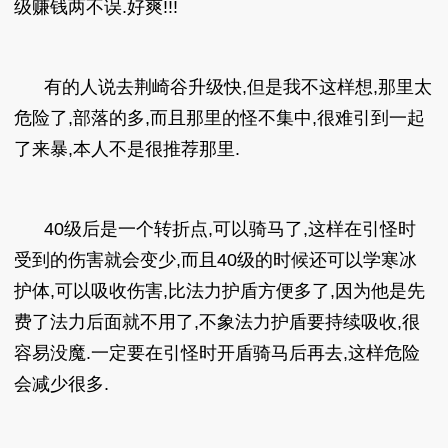
级赚钱两不误.好爽!!!
有的人说去荆崎谷升级快,但是我不这样想,那里太
危险了,部落的多,而且那里的怪不集中,很难引到一起
了来暴,本人不是很推荐那里.
40级后是一个转折点,可以骑马了,这样在引怪时
受到的伤害就会变少,而且40级的时候还可以学寒冰
护体,可以吸收伤害,比法力护盾方便多了,因为他是先
费了法力后面就不用了,不象法力护盾要持续吸收,很
容易没魔.一定要在引怪时开盾骑马后再去,这样危险
会减少很多.