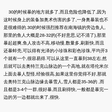
30的时候暴的地方就多了,而且危险也降低了,因为
这时候身上的装备加奥术伤害的多了,一身奥暴装也不
是很难得的.30的时候强烈推荐在南海镇的旁边鱼人,
那里的鱼人大概是28-32的(不好意思,记不清了),那里
暴起超爽,鱼人攻击不高,移动慢,数量多,刷新快,而且
还暴蚌壳,可以得有光泽的小珍珠和彩色珍珠,平均开3
个就有一个,很容易得.可以从这里一直暴到38左右,然
后就可以去奥特兰克山脉边的一个高地,就在塔伦米尔
上面去暴人型怪,经验很高,如果这里你觉得不好,那就
去奥特兰克山脉边缘去暴雪人,雪人都是35-36的 ,而
且都是3-4个一群,很好暴,而且刷得快,一般都是暴完一
边的另一边都就出来了,很快.