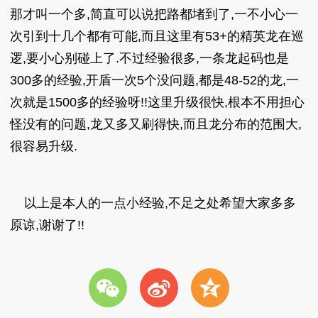
那才叫一个多,简直可以说把路都堵到了,一不小心一
次引到十几个都有可能,而且这里有53+的精英龙在巡
逻,要小心别碰上了.不过经验很多,一条龙起码也是
300多的经验,开盾一次5个没问题,都是48-52的龙,一
次就是1500多的经验呀!!这里升级很快,根本不用担心
怪没有的问题,龙又多又刷得快,而且龙分布的范围大,
很容易升级.
以上是本人的一点小经验,不足之处希望大家多多
原谅,谢谢了!!
w
t
z