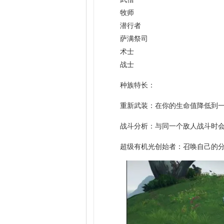
牧师
潜行者
萨满祭司
术士
战士
种族特长：
重新武装：在你的生命值降低到
战斗分析：与同一个敌人战斗时
超级有机光创始者：召唤自己的