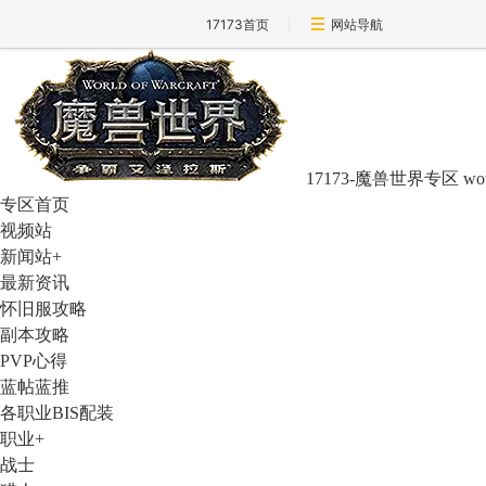
17173首页
网站导航
17173-魔兽世界专区
wo
专区首页
视频站
新闻站
+
最新资讯
怀旧服攻略
副本攻略
PVP心得
蓝帖蓝推
各职业BIS配装
职业
+
战士