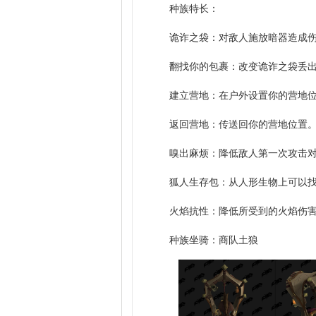
种族特长：
诡诈之袋：对敌人施放暗器造成
翻找你的包裹：改变诡诈之袋丢
建立营地：在户外设置你的营地
返回营地：传送回你的营地位置
嗅出麻烦：降低敌人第一次攻击
狐人生存包：从人形生物上可以
火焰抗性：降低所受到的火焰伤
种族坐骑：商队土狼