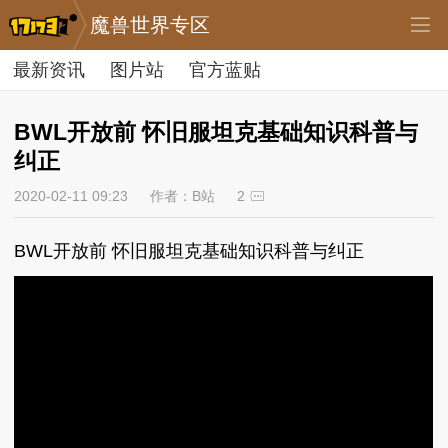
魔兽世界专区
最新资讯
图片站
官方蓝贴
BWL开放前 怀旧服坦克基础知识科普与
纠正
2020-02-11 09:23
作者：B站
2
BWL开放前 怀旧服坦克基础知识科普与纠正