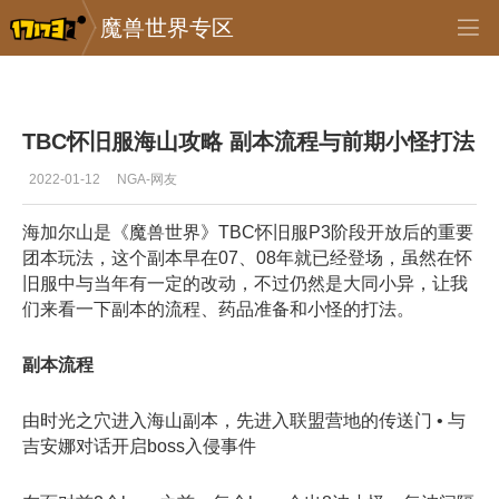
魔兽世界专区
专区_《魔兽世界》
>
怀旧服
>
正文
TBC怀旧服海山攻略 副本流程与前期小怪打法
2022-01-12
NGA-网友
海加尔山是《魔兽世界》TBC怀旧服P3阶段开放后的重要
团本玩法，这个副本早在07、08年就已经登场，虽然在怀
旧服中与当年有一定的改动，不过仍然是大同小异，让我
们来看一下副本的流程、药品准备和小怪的打法。
副本流程
由时光之穴进入海山副本，先进入联盟营地的传送门 • 与
吉安娜对话开启boss入侵事件