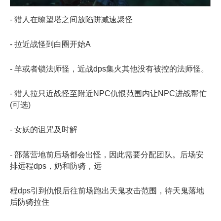
- 猎人在瞭望塔之间放陷阱减速聚怪
- 拉近战怪到白圈开始A
- 羊或者锁法师怪，近战dps集火其他没有被控的法师怪。
- 猎人拉只近战怪至附近NPC仇恨范围内让NPC进战帮忙
(可选)
- 女妖的诅咒及时解
- 部落营地前后场都会出怪，因此需要分配团队。后场安
排远程dps，奶和防骑，远
程dps引到仇恨后往前场跑出天鬼攻击范围，待天鬼落地
后防骑拉住