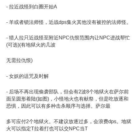
- 拉近战怪到白圈开始A
- 羊或者锁法师怪，近战dps集火其他没有被控的法师怪。
- 猎人拉只近战怪至附近NPC仇恨范围内让NPC进战帮忙
(可选)(有地狱火的几波
无需拉仇恨)
- 女妖的诅咒及时解
- 后场不再出现偷袭部队，但会有2波8个地狱火在萨尔前
面呈圆形着陆(如图)，小怪地火也有献祭，但是吃放逐和
恐惧，因此可以有多种击杀顺序与选择。萨尔最
多可应付2个地狱火。不建议放逐过多，会浪费dps。地狱
火可以指定T拉着打也可以交NPC当T