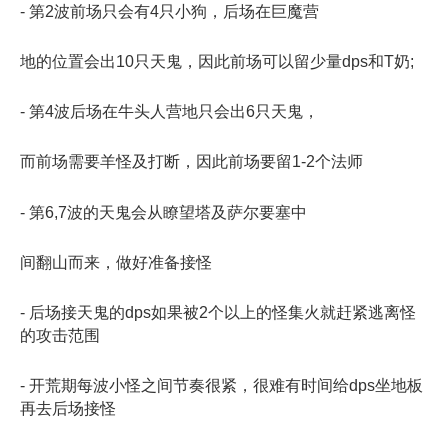
- 第2波前场只会有4只小狗，后场在巨魔营
地的位置会出10只天鬼，因此前场可以留少量dps和T奶;
- 第4波后场在牛头人营地只会出6只天鬼，
而前场需要羊怪及打断，因此前场要留1-2个法师
- 第6,7波的天鬼会从瞭望塔及萨尔要塞中
间翻山而来，做好准备接怪
- 后场接天鬼的dps如果被2个以上的怪集火就赶紧逃离怪
的攻击范围
- 开荒期每波小怪之间节奏很紧，很难有时间给dps坐地板
再去后场接怪