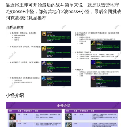
靠近尾王即可开始最后的战斗简单来说，就是联盟营地守
2波boss+小怪，部落营地守2波boss+小怪，最后全团挑战
阿克蒙德消耗品推荐
小怪介绍