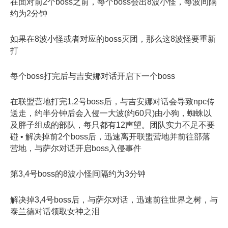
在面对前2个boss之前，每个boss会出8波小怪，每波间隔
约为2分钟
如果在8波小怪或者对应的boss灭团，那么这8波怪要重新
打
每个boss打完后与吉安娜对话开启下一个boss
在联盟营地打完1,2号boss后，与吉安娜对话会导致npc传
送走，约半分钟后会入侵一大波(约60只)由小狗，蜘蛛以
及胖子组成的部队，每只都有12声望。团队实力不足不要
碰 • 解决掉前2个boss后，迅速离开联盟营地并前往部落
营地，与萨尔对话开启boss入侵事件
第3,4号boss的8波小怪间隔约为3分钟
解决掉3,4号boss后，与萨尔对话，迅速前往世界之树，与
泰兰德对话领取女神之泪