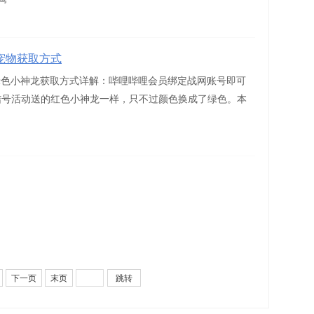
宠物获取方式
绿色小神龙获取方式详解：哔哩哔哩会员绑定战网账号即可
结号活动送的红色小神龙一样，只不过颜色换成了绿色。本
下一页
末页
跳转