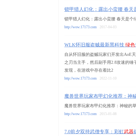
锁甲猎人幻化：露出小蛮腰 春天
锁甲猎人幻化：露出小蛮腰 春天是个
http://wow.17173.com
2017-04-03
WLK怀旧服盗贼最新黑科技
绿色
自从怀旧服的盗贼玩家们开发出AoE
之刃当主手，然后副手用2.8攻速的
发现，在游戏中存在着比2
http://wow.17173.com
2022-11-10
魔兽世界玩家布甲幻化推荐：神
魔兽世界玩家布甲幻化推荐：神秘的
http://wow.17173.com
2015-01-08
7.0前夕双持武僧专享：彩虹
武器