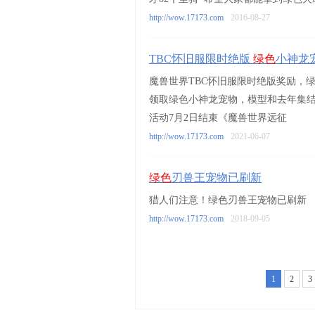
http://wow.17173.com
2016-08-27
TBC怀旧服限时绝版
绿色
小神龙
魔兽世界TBC怀旧服限时绝版奖励，
领取绿色小神龙宠物，模型和去年集
活动7月2日结束《魔兽世界远征
http://wow.17173.com
2021-06-07
绿色
刃兽王宠物已刷新
猎人们注意！绿色刃兽王宠物已刷新
http://wow.17173.com
2018-09-05
1
2
3