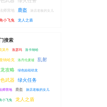
绿色武器
绿火任务
鹿盔
法师营地
旅店老板的女儿
角小飞兔
龙人之盾
门搜索
克莫丹
洛瑟玛
洛卡纳哈
乱射
奎纳哈克
洛丹伦废墟
绿龙攻略
绿色始祖幼龙
绿色武器
绿火任务
鹿盔
法师营地
旅店老板的女儿
龙人之盾
角小飞兔