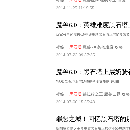
标签：
黑石塔
魔兽世界
在线修正
修复
2014-11-25 11:19:55
魔兽6.0：英雄难度黑石塔
玩家分享的魔兽6.0英雄难度黑石塔上层简要攻
标签：
黑石塔
魔兽6.0
英雄难度
攻略
2014-07-22 09:37:35
魔兽6.0：黑石塔上层奶
WOD黑石塔上层奶骑视角图文攻略
[详细]
标签：
黑石塔
德拉诺之王
魔兽世界
攻略
2014-07-06 15:55:48
罪恶之城！回忆黑石塔的
听闻德拉诺之王要重置黑石塔上层这个经典副本