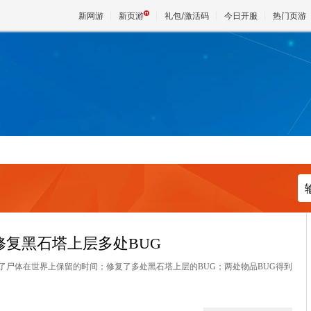
新网游
新页游
礼包/激活码
今日开服
热门页游
魔兽
天堂
王权与
修复黑石塔上层多处BUG
：修复了尸体在世界上保留的时间；修复了多处黑石塔上层的BUG；两处物品BUG得到