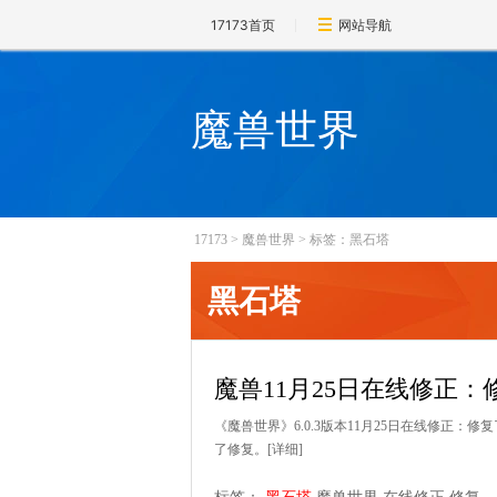
17173首页
网站导航
魔兽世界
17173
>
魔兽世界
>
标签：黑石塔
黑石塔
魔兽11月25日在线修正：
《魔兽世界》6.0.3版本11月25日在线修正
了修复。
[详细]