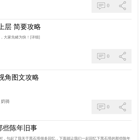
0
上层 简要攻略
略，大家先睹为快！
[详细]
0
骑视角图文攻略
奶骑
0
那些陈年旧事
时，勾起了我关于黑石塔很多回忆，下面就让我们一起回忆下黑石塔的那些陈年