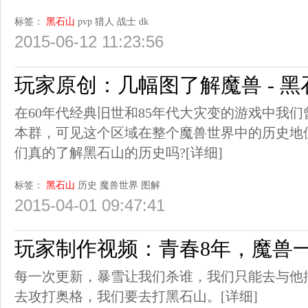
标签：
黑石山
pvp
猎人
战士
dk
2015-06-12 11:23:56
玩家原创：几幅图了解魔兽 - 
在60年代经典旧世和85年代大灾变的游戏中我
本群，可见这个区域在整个魔兽世界中的历史地
们真的了解黑石山的历史吗?
[详细]
标签：
黑石山
历史
魔兽世界
图解
2015-04-01 09:47:41
玩家制作视频：青春8年，魔兽
每一次更新，暴雪让我们杀谁，我们只能去与他搏
去攻打奥格，我们要去打黑石山。
[详细]