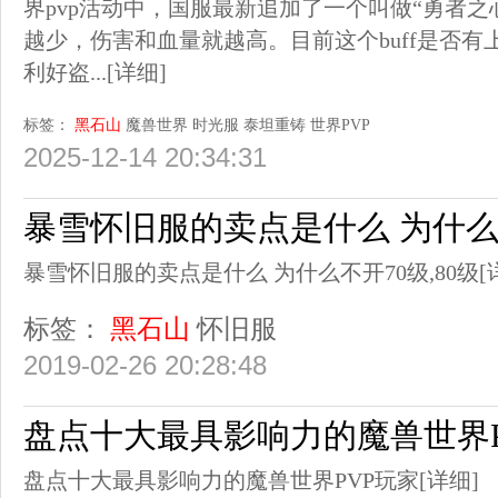
界pvp活动中，国服最新追加了一个叫做“勇者之心
越少，伤害和血量就越高。目前这个buff是否
利好盗...
[详细]
标签：
黑石山
魔兽世界
时光服
泰坦重铸
世界PVP
2025-12-14 20:34:31
暴雪怀旧服的卖点是什么 为什么不
暴雪怀旧服的卖点是什么 为什么不开70级,80级
[
标签：
黑石山
怀旧服
2019-02-26 20:28:48
盘点十大最具影响力的魔兽世界P
盘点十大最具影响力的魔兽世界PVP玩家
[详细]