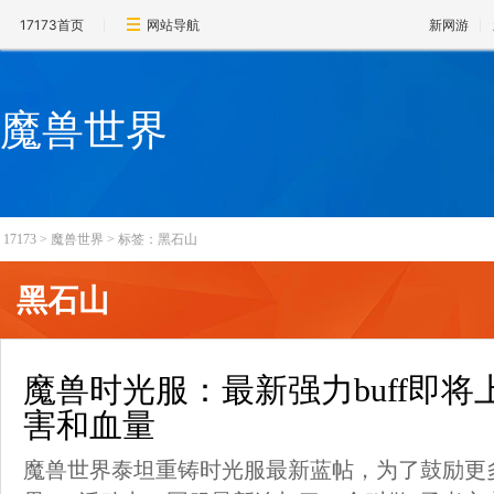
17173首页
网站导航
新网游
魔兽世界
17173
>
魔兽世界
>
标签：黑石山
黑石山
魔兽时光服：最新强力buff即
害和血量
魔兽世界泰坦重铸时光服最新蓝帖，为了鼓励更