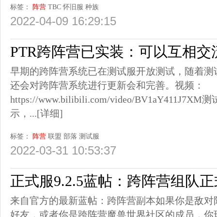
标签：
阵营
TBC
怀旧服
种族
2022-04-09 16:29:15
PTR跨阵营已实装：可以互相交
早期的跨阵营系统已在测试服开放测试，随着测
还会对跨阵营系统进行更新会和完善。视频：
https://www.bilibili.com/video/BV1aY
示，...
[详细]
标签：
阵营
联盟
部落
测试服
2022-03-31 10:53:37
正式服9.2.5蓝帖：跨阵营组队
来自官方的最新蓝帖：跨阵营副本如果你是敌对
好友，或者你是跨阵营魔兽世界社区的成员，你