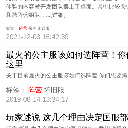
体验的内容被开发团队摆上了桌面。其中比较关
和跨阵营组队，...
[详细]
标签：
阵营
魔兽
正式服
2021-12-03 16:42:39
最火的公主服该如何选阵营！你
这里
关于目前最火的公主服该如何选阵营 你们想要
标签：
阵营
怀旧服
2019-08-14 13:34:17
玩家述说 这几个理由决定国服