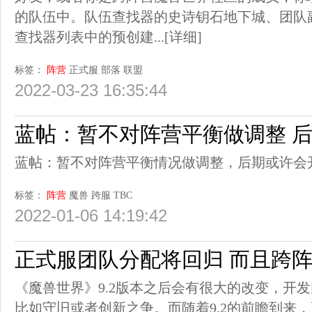
的队伍中。队伍查找器的史诗钥石地下城、团队
查找器列表中的预创建...
[详细]
标签：
阵营
正式服
部落
联盟
2022-03-23 16:35:44
蓝帖：暂不对阵营平衡做调整 
蓝帖：暂不对阵营平衡情况做调整，后期或许会
标签：
阵营
魔兽
跨服
TBC
2022-01-06 14:19:42
正式服团队分配将回归 而且跨
《魔兽世界》9.2版本之后会有很大的改变，开
比如守旧或者创新之争。而随着9.2的前瞻到来