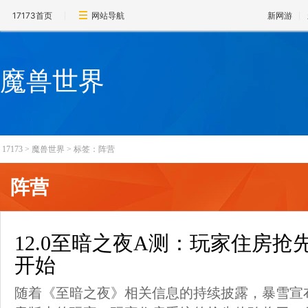
17173首页
网站导航
新网游
魔兽世界
17173
>
魔兽世界
>
标签：阵营
阵营
12.0至暗之夜A测：玩家住房抢
开始
随着《至暗之夜》相关信息的持续披露，暴雪宣