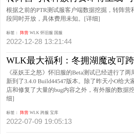
根据之前的PTR测试服客户端数据挖掘，转阵营
段同时开放，具体费用未知。
[详细]
标签：
阵营
WLK
怀旧服
国服
2022-12-28 13:21:44
WLK最大福利：冬拥湖魔改可
《巫妖王之怒》怀旧服的Beta测试已经进行了
新到了3.4.0 Build44547版本。除了昨天小
店和修复了大量的bug内容之外，有外服的数据挖
细]
标签：
阵营
WLK
跨服
宝库
2022-07-09 19:05:13