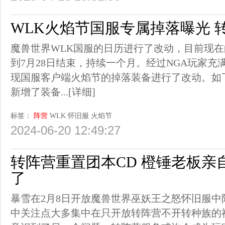
WLK火焰节国服专属掉落曝光 
魔兽世界WLK国服的日历进行了改动，目前现在
到7月28日结束，持续一个月。经过NGA玩家
现国服客户端火焰节的掉落装备进行了改动。如
新增了装备...
[详细]
标签：
阵营
WLK
怀旧服
火焰节
2024-06-20 12:49:27
转阵营重置团本CD 橙锤老板亲
了
暴雪在2月8日开放魔兽世界巫妖王之怒怀旧服
中关注点大多集中在只开放转阵营不开转种族的