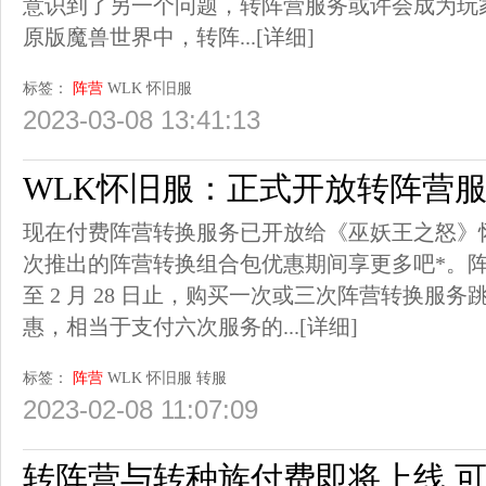
意识到了另一个问题，转阵营服务或许会成为玩
原版魔兽世界中，转阵...
[详细]
标签：
阵营
WLK
怀旧服
2023-03-08 13:41:13
WLK怀旧服：正式开放转阵营
现在付费阵营转换服务已开放给《巫妖王之怒》
次推出的阵营转换组合包优惠期间享更多吧*。
至 2 月 28 日止，购买一次或三次阵营转换服务
惠，相当于支付六次服务的...
[详细]
标签：
阵营
WLK
怀旧服
转服
2023-02-08 11:07:09
转阵营与转种族付费即将上线 