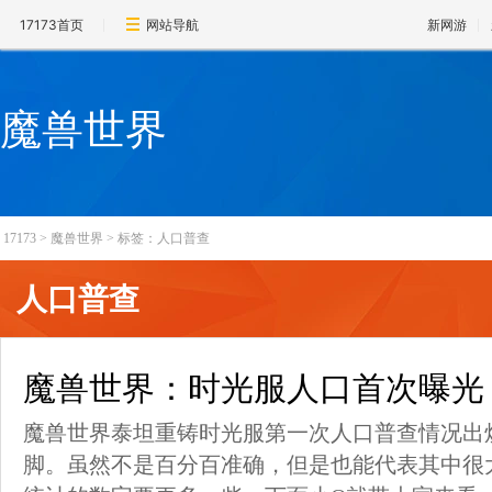
17173首页
网站导航
新网游
魔兽世界
17173
>
魔兽世界
>
标签：人口普查
人口普查
魔兽世界：时光服人口首次曝光
魔兽世界泰坦重铸时光服第一次人口普查情况出
脚。虽然不是百分百准确，但是也能代表其中很