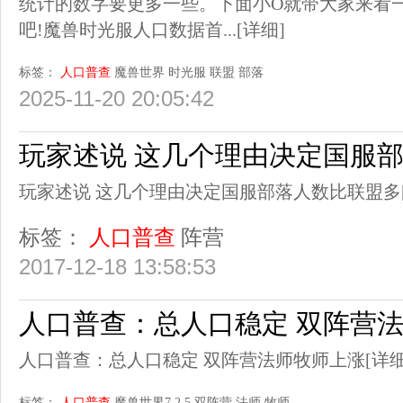
统计的数字要更多一些。下面小O就带大家来看
吧!魔兽时光服人口数据首...
[详细]
标签：
人口普查
魔兽世界
时光服
联盟
部落
2025-11-20 20:05:42
玩家述说 这几个理由决定国服
玩家述说 这几个理由决定国服部落人数比联盟多
标签：
人口普查
阵营
2017-12-18 13:58:53
人口普查：总人口稳定 双阵营
人口普查：总人口稳定 双阵营法师牧师上涨
[详细
标签：
人口普查
魔兽世界7.2.5
双阵营
法师
牧师