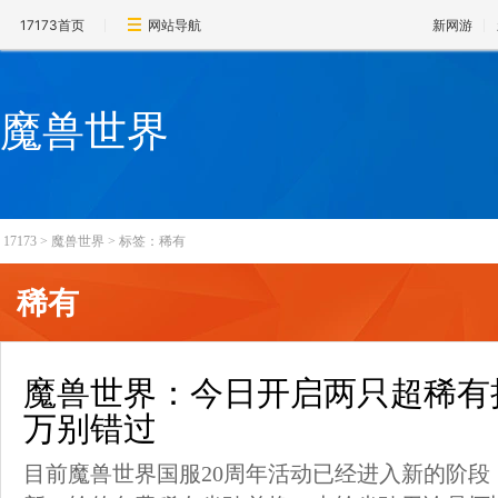
17173首页
网站导航
新网游
魔兽世界
17173
>
魔兽世界
>
标签：稀有
稀有
魔兽世界：今日开启两只超稀有
万别错过
目前魔兽世界国服20周年活动已经进入新的阶