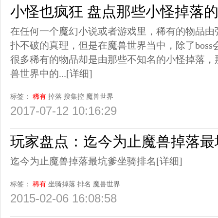
小怪也疯狂 盘点那些小怪掉落
在任何一个魔幻小说或者游戏里，稀有的物品由强
扑不破的真理，但是在魔兽世界当中，除了bos
很多稀有的物品却是由那些不知名的小怪掉落，
兽世界中的...
[详细]
标签：
稀有
掉落
搜集控
魔兽世界
2017-07-12 10:16:29
玩家盘点：迄今为止魔兽掉落最
迄今为止魔兽掉落最坑爹坐骑排名
[详细]
标签：
稀有
坐骑掉落
排名
魔兽世界
2015-02-06 16:08:58