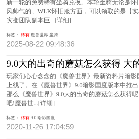
新一轮的免费稀有坐骑兑换。本轮坐骑无论是怀
风帅气的。WLK怀旧服方面，可以领取的是【实验
灾变团队副本巨...
[详细]
标签：
稀有
魔兽世界
坐骑
2025-08-22 09:48:36
9.0大的出奇的蘑菇怎么获得 
玩家们心心念念的《魔兽世界》最新资料片暗影国
上线了。在《魔兽世界》9.0暗影国度版本中推
那么《魔兽世界》9.0大的出奇的蘑菇怎么获得
吧!魔兽世...
[详细]
标签：
稀有
9.0
暗影国度
2020-11-26 17:04:59