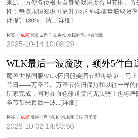
来源，方便各位根据自身游戏进度合理安排。首
性：每点永恒知识可提升5%的神器能量获取效率
计提升180%。请...
[详细]
标签：
成就
魔兽世界
军团再临
永恒知识
神器能量
2025-10-14 10:08:29
WLK最后一波魔改，额外5件白送
魔兽世界国服WLK怀旧服美酒节即将结束，马上就
节日——万圣节。万圣节依旧保持和以往一样的
玩家完成，同时在血色修道院的无头骑士也将严
圣节带来最后一波...
[详细]
标签：
成就
魔兽世界
WLK
WLK怀旧服
万圣节
2025-10-02 14:53:56