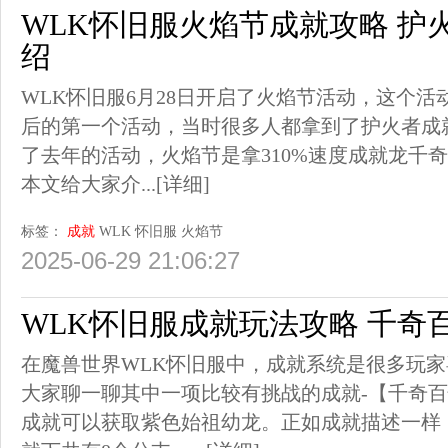
WLK怀旧服火焰节成就攻略 护
绍
WLK怀旧服6月28日开启了火焰节活动，这个
后的第一个活动，当时很多人都拿到了护火者成
了去年的活动，火焰节是拿310%速度成就龙千
本文给大家介...
[详细]
标签：
成就
WLK
怀旧服
火焰节
2025-06-29 21:06:27
WLK怀旧服成就玩法攻略 千奇
在魔兽世界WLK怀旧服中，成就系统是很多玩
大家聊一聊其中一项比较有挑战的成就-【千奇
成就可以获取紫色始祖幼龙。正如成就描述一样