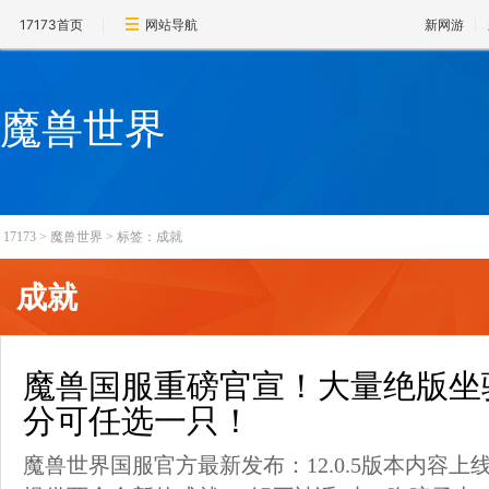
17173首页
网站导航
新网游
魔兽世界
17173
>
魔兽世界
>
标签：成就
成就
魔兽国服重磅官宣！大量绝版坐骑
分可任选一只！
魔兽世界国服官方最新发布：12.0.5版本内容上线