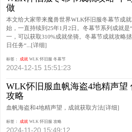
做
本文给大家带来魔兽世界WLK怀旧服冬幕节成就攻
始，一直持续到25年1月2日。冬幕节系列成就是
一，可以获取310%成就坐骑。冬幕节成就攻略
日任务“...
[详细]
标签：
成就
WLK
怀旧服
冬幕节
2024-12-15 15:51:23
WLK怀旧服血帆海盗4地精声望
攻略
血帆海盗和4地精声望，成就获取方法
[详细]
标签：
成就
WLK
怀旧服
攻略
2024-11-20 15:49:12