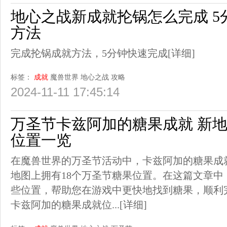
地心之战新成就抡锅怎么完成 5
方法
完成抡锅成就方法，5分钟快速完成
[详细]
标签：
成就
魔兽世界
地心之战
攻略
2024-11-11 17:45:14
万圣节卡兹阿加的糖果成就 新地
位置一览
在魔兽世界的万圣节活动中，卡兹阿加的糖果成
地图上拥有18个万圣节糖果位置。在这篇文章
些位置，帮助您在游戏中更快地找到糖果，顺利
卡兹阿加的糖果成就位...
[详细]