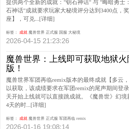
提供两个全新的成就："钥石神话" 与 "晦暗勇士
石神话"成就要求玩家大秘境评分达到3400点，
座】，可兑...
[详细]
标签：
成就
魔兽世界
正式服
国服
大秘境
2026-04-15 21:23:26
魔兽世界：上线即可获取地狱火
版！
魔兽世界军团再临remix版本的最终成就【多云
以获取，该成绩要求在军团remix的尾声期间登
天开始上线就可以直接跳成就。《魔兽世》幻境
4天的时...
[详细]
标签：
成就
魔兽世界
正式服
军团再临
remix
2026-01-16 19:08:14