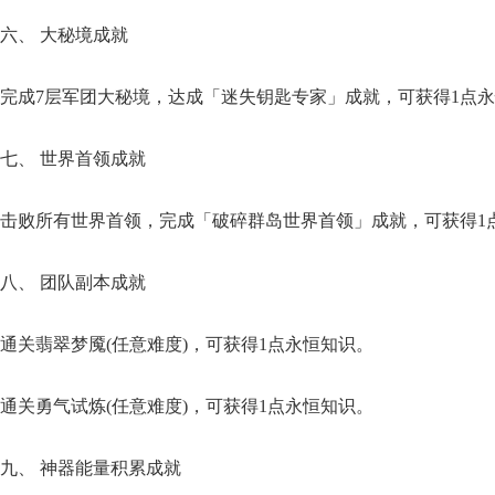
​六、 大秘境成就​
完成7层军团大秘境，达成「迷失钥匙专家」成就，可获得1点
​七、 世界首领成就​
击败所有世界首领，完成「破碎群岛世界首领」成就，可获得1
​八、 团队副本成就​
通关翡翠梦魇(任意难度)，可获得1点永恒知识。
通关勇气试炼(任意难度)，可获得1点永恒知识。
​九、 神器能量积累成就​