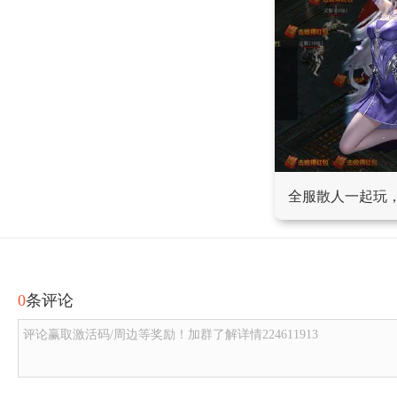
全服散人一起玩
0
条评论
评论赢取激活码/周边等奖励！加群了解详情224611913