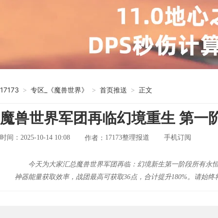
17173
专区_《魔兽世界》
首页推送
正文
>
>
>
魔兽世界军团再临幻境重生 第一
时间：2025-10-14 10:08
17173整理报道
手机订阅
作者：
今天为大家汇总魔兽世界军团再临：幻境新生第一阶段所有永恒
神器能量获取效率，战团最高可获取36点，合计提升180%。请始