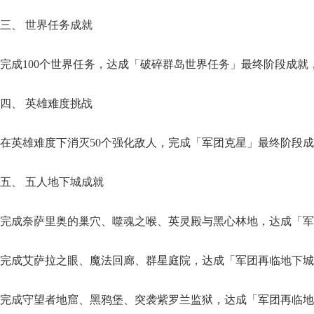
​三、 世界任务成就​
完成100个世界任务，达成「破碎群岛世界任务」最终阶段成就
​四、 英雄难度挑战​
在英雄难度下消灭50个强化敌人，完成「军团克星」最终阶段成
​五、 五人地下城成就​
完成奈萨里奥的巢穴、噬魂之喉、英灵殿与黑心林地，达成「军
完成艾萨拉之眼、魔法回廊、群星庭院，达成「军团再临地下城
完成守望者地窟、黑鸦堡、突袭紫罗兰监狱，达成「军团再临地