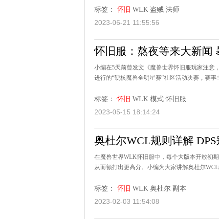
标签：
怀旧
WLK
盗贼
法师
2023-06-21 11:55:56
怀旧服：熬夜等来大新闻
小编在5天前曾发文《魔兽世界怀旧服玩家注意，
进行的“硬核魔兽全明星赛”社区活动决赛，赛事主播
标签：
怀旧
WLK
模式
怀旧服
2023-05-15 18:14:24
奥杜尔WCL规则详解 DP
在魔兽世界WLK怀旧服中，每个大版本开放初
从而额打出更高分。小编为大家讲解奥杜尔WCL
标签：
怀旧
WLK
奥杜尔
副本
2023-02-03 11:54:08