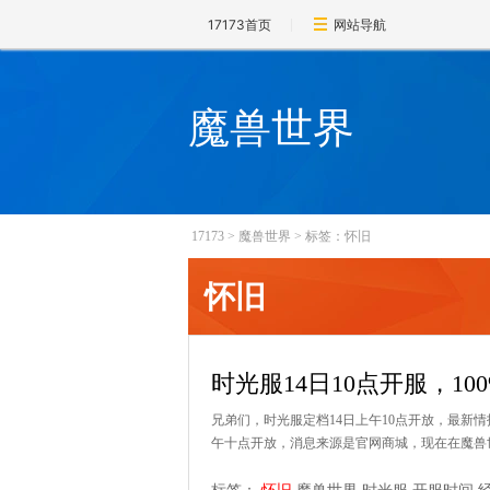
17173首页
网站导航
魔兽世界
17173
>
魔兽世界
>
标签：怀旧
怀旧
时光服14日10点开服，1
兄弟们，时光服定档14日上午10点开放，最新
午十点开放，消息来源是官网商城，现在在魔兽世