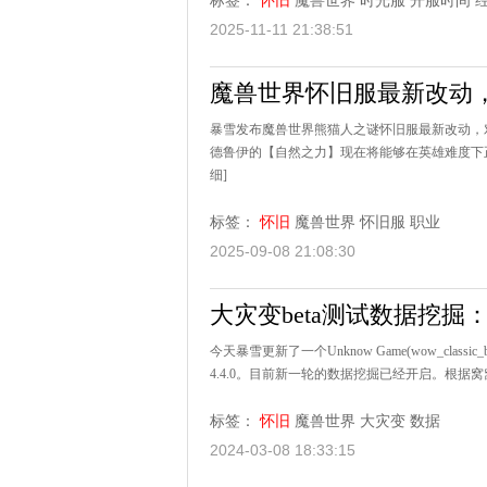
标签：
怀旧
魔兽世界
时光服
开服时间
2025-11-11 21:38:51
魔兽世界怀旧服最新改动，
暴雪发布魔兽世界熊猫人之谜怀旧服最新改动，
德鲁伊的【自然之力】现在将能够在英雄难度下正
细]
标签：
怀旧
魔兽世界
怀旧服
职业
2025-09-08 21:08:30
大灾变beta测试数据挖
今天暴雪更新了一个Unknow Game(wow_cla
4.4.0。目前新一轮的数据挖掘已经开启。根据窝
标签：
怀旧
魔兽世界
大灾变
数据
2024-03-08 18:33:15