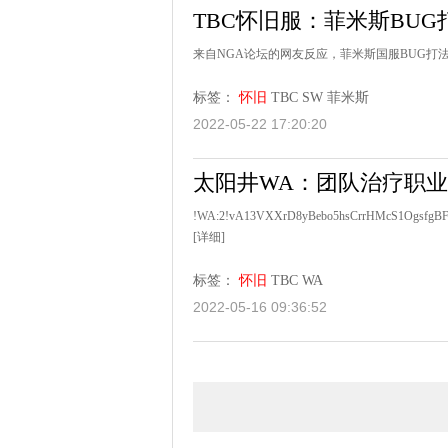
TBC怀旧服：菲米斯BU
来自NGA论坛的网友反应，菲米斯国服BUG打
标签：
怀旧
TBC
SW
菲米斯
2022-05-22 17:20:20
太阳井WA：团队治疗职
!WA:2!vA13VXXrD8yBebo5hsCrrHMcS1OgsfgBF
[详细]
标签：
怀旧
TBC
WA
2022-05-16 09:36:52