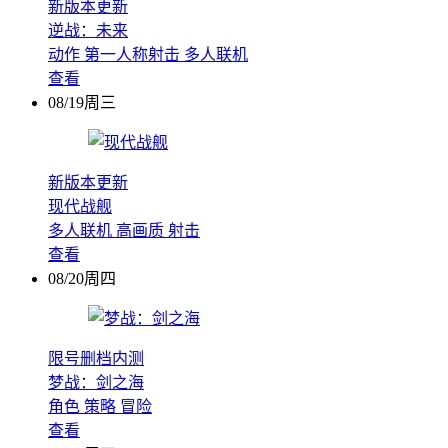
新版本更新
逆战：未来
动作
第一人称射击
多人联机
查看
08/19周三
新版本更新
现代战舰
多人联机
高画质
射击
查看
08/20周四
限号删档内测
梦战：剑之海
角色
策略
冒险
查看