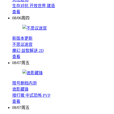
生存对抗
开放世界
建造
查看
08/06周四
新版本更新
不思议迷宫
魔幻
益智解谜
2D
查看
08/07周五
限号删档内测
诡影藏锋
搜打撤
中式恐怖
PVP
查看
08/07周五