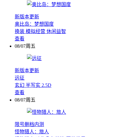
新版本更新
奥比岛：梦想国度
换装
模拟经营
休闲益智
查看
08/07周五
新版本更新
远征
玄幻
半写实
2.5D
查看
08/07周五
限号删档内测
怪物猎人：旅人