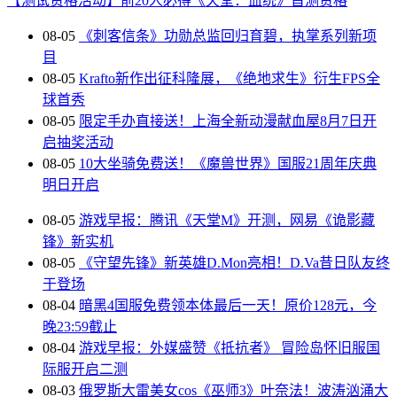
【测试资格活动】前20人必得《天堂：血统》首测资格
08-05
《刺客信条》功勋总监回归育碧，执掌系列新项
目
08-05
Krafto新作出征科隆展，《绝地求生》衍生FPS全
球首秀
08-05
限定手办直接送！上海全新动漫献血屋8月7日开
启抽奖活动
08-05
10大坐骑免费送！《魔兽世界》国服21周年庆典
明日开启
08-05
游戏早报：腾讯《天堂M》开测，网易《诡影藏
锋》新实机
08-05
《守望先锋》新英雄D.Mon亮相！D.Va昔日队友终
于登场
08-04
暗黑4国服免费领本体最后一天！原价128元，今
晚23:59截止
08-04
游戏早报：外媒盛赞《抵抗者》 冒险岛怀旧服国
际服开启二测
08-03
俄罗斯大雷美女cos《巫师3》叶奈法！波涛汹涌大