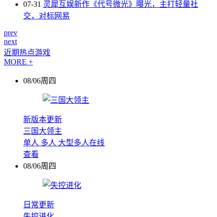
07-31
灵犀互娱新作《代号微光》曝光，主打轻量社
交，对标网易
prev
next
近期热点游戏
MORE +
08/06周四
新版本更新
三国大领主
单人
多人
大型多人在线
查看
08/06周四
日常更新
失控进化