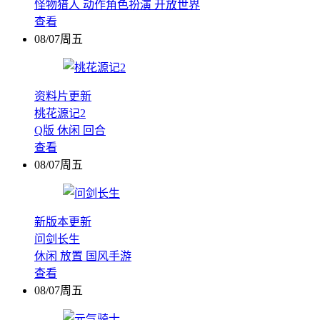
怪物猎人
动作角色扮演
开放世界
查看
08/07周五
资料片更新
桃花源记2
Q版
休闲
回合
查看
08/07周五
新版本更新
问剑长生
休闲
放置
国风手游
查看
08/07周五