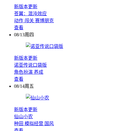
新版本更新
苍翼：混沌效应
动作
闯关
赛博朋克
查看
08/13周四
新版本更新
诺亚传说口袋版
角色扮演
养成
查看
08/14周五
新版本更新
仙山小农
种田
模拟经营
国风
查看