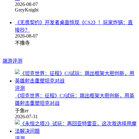
2026-08-07
GreyKnight
《无畏契约》开发者桌面惊现《CS2》！玩家炸锅：直
接抄？
2026-08-07
不撸寺
端游评测
评测
《坦克世界：征程》CJ试玩：跳出框架大胆创新，用英
雄射击重塑坦克对战
于鱼er
2026-07-31
评测