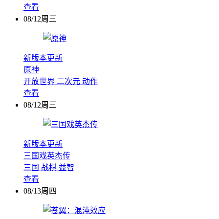
查看
08/12周三
新版本更新
原神
开放世界
二次元
动作
查看
08/12周三
新版本更新
三国戏英杰传
三国
战棋
益智
查看
08/13周四