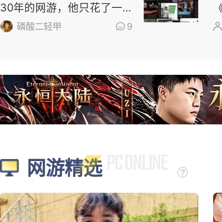
30年的网游，他只花了一
个周末
磷酸二轻甲
9
网游精选