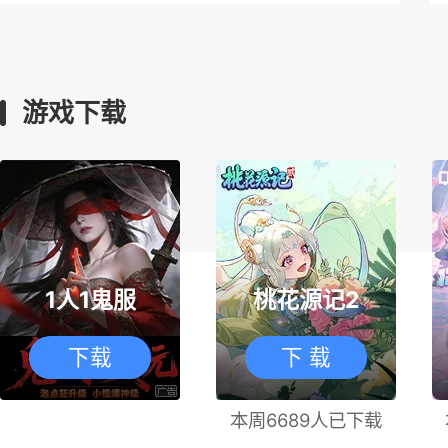
游戏下载
1人1鬼服
桃花源记2
下载
下 载
本周6689人已下载