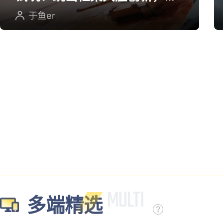
英雄射击重塑坦克对战
于鱼er
多端精选