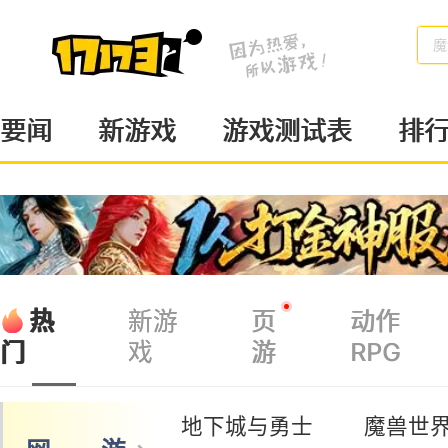
魔
要闻
新游戏
游戏测试表
排
热
新游
页
动作
戏
游
RPG
门
地下城与勇士
魔兽世