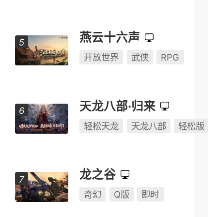
燕云十六声
开放世界
武侠
RPG
天龙八部·归来
轻松天龙
天龙八部
轻松版
龙之谷
奇幻
Q版
即时