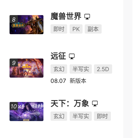
魔兽世界
即时
PK
副本
远征
玄幻
半写实
2.5D
08.07
新版本
天下：万象
玄幻
半写实
即时