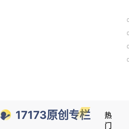
17173原创专栏
热
门