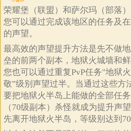
荣耀堡（联盟）和萨尔玛（部落）
您可以通过完成该地区的任务及在
的声望。
最高效的声望提升方法是先不做地
垒的前两个副本，地狱火城墙和鲜
您也可以通过重复PvP任务"地狱
敬”级别声望过半。当通过这些方
要把地狱火半岛上能做的全部任务
（70级副本）杀怪就成为提升声望
先离开地狱火半岛，等级别达到7