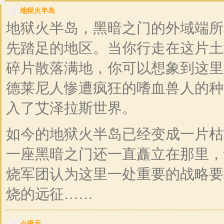
地狱火半岛
地狱火半岛，黑暗之门的外域端所
先踏足的地区。当你行走在这片土
碎片散落满地，你可以想象到这里
德莱尼人惨遭疯狂的嗜血兽人的种
入了艾泽拉斯世界。
如今的地狱火半岛已经变成一片枯
一座黑暗之门还一直矗立在那里，
烧军团认为这里一处重要的战略要
烧的远征……
小提示