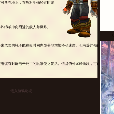
雷可放在地上，在敌对生物经过时爆
爆炸绵羊冲向附近的敌人并爆炸。
看起来危险的靴子能在短时间内显著地增加移动速度。但有爆炸倾向，
跨接电缆有时能电击死亡的玩家使之复活。但是仍处试验阶段，可能爆
进入游戏论坛