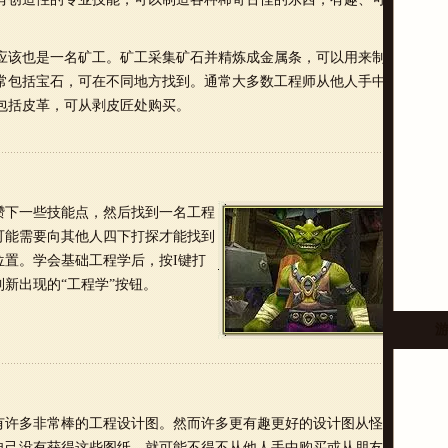
应该也是一名矿工。矿工采集矿石并精炼成金属条，可以用来制造大
常包括宝石，可在不同地方找到。通常大多数工程师从他人手中购买
包括皮革，可从剥皮匠处购买。
攒下一些技能点，然后找到一名工程
可能需要向其他人四下打探才能找到
位置。学会基础工程学后，按I键打
新出现的“工程学”按钮。
有许多非常棒的工程设计图。然而许多更有趣更好的设计图从怪物身
自己没有获得这些图纸，就可能不得不从他人手中购买或从朋友手中