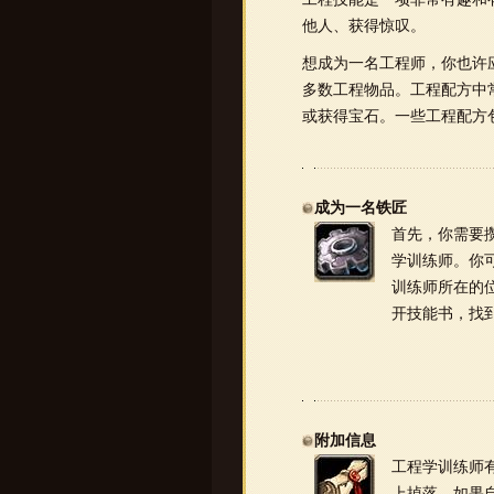
他人、获得惊叹。
想成为一名工程师，你也许
多数工程物品。工程配方中
或获得宝石。一些工程配方
成为一名铁匠
首先，你需要
学训练师。你
训练师所在的
开技能书，找到
附加信息
工程学训练师
上掉落。如果