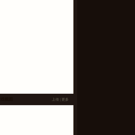
游戏截图
上传
|
更多