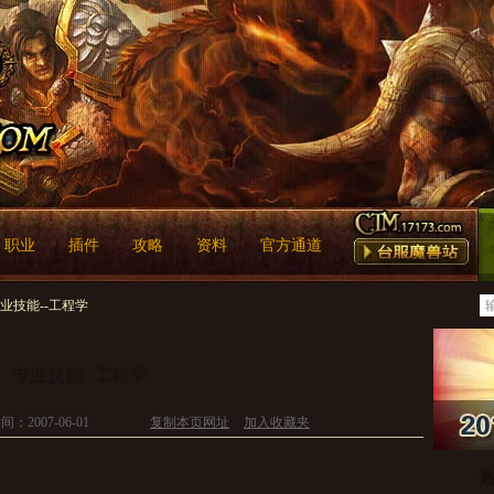
职业
插件
攻略
资料
官方通道
专业技能--工程学
专业技能--工程学
：2007-06-01
复制本页网址
加入收藏夹