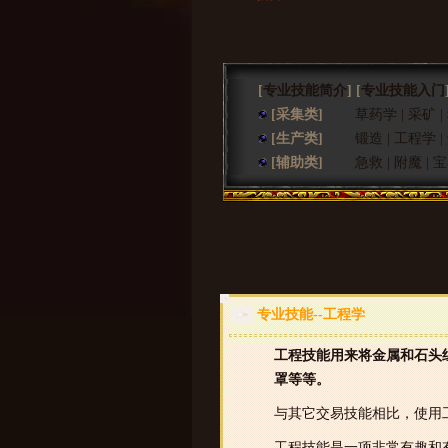
[
专业技能简介
] [
专业技能入门
[采集类]
草药学
|
采矿
|
[生产类]
锻造
|
工程学
|
[辅助类]
急救
|
附魔
|
宝
专业技能--工程学
工程技能用来将金属和石头
罩等等。
与其它交易技能相比，使用
工程技能是一项非常有趣和