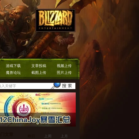
游戏下载
文章投稿
视频上传
魔兽论坛
截图上传
照片上传
热门文章
昨日
上周
上月