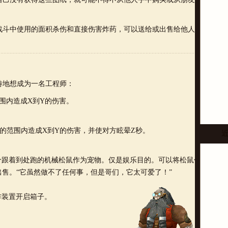
战斗中使用的面积杀伤和直接伤害炸药，可以送给或出售给他人。
待地想成为一名工程师：
范围内造成X到Y的伤害。
N的范围内造成X到Y的伤害，并使对方眩晕Z秒。
一个跟着到处跑的机械松鼠作为宠物。仅是娱乐目的。可以将松鼠作为
售。“它虽然做不了任何事，但是哥们，它太可爱了！”
炸装置开启箱子。