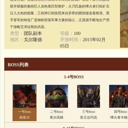
获并驯服的魁梧巨人加热着巨型熔炉，火刃氏族的缚火者们给矿石
注入火焰的能量，工程师们则按照来自异界的图纸锻造着熔渣。黑
手督军的铸造厂是钢铁部落军事力量的核心，正源源不断地生产用
于侵略艾泽拉斯的武器。
类型：
团队副本
等级：
100
地区：
戈尔隆德
开放时间：
2015年02月
05日
BOSS列表
1-4号BOSS
一号boss
二号boss
三号boss
四号boss
格鲁尔
奥尔高格
兽王达玛克
缚火者卡格
兹