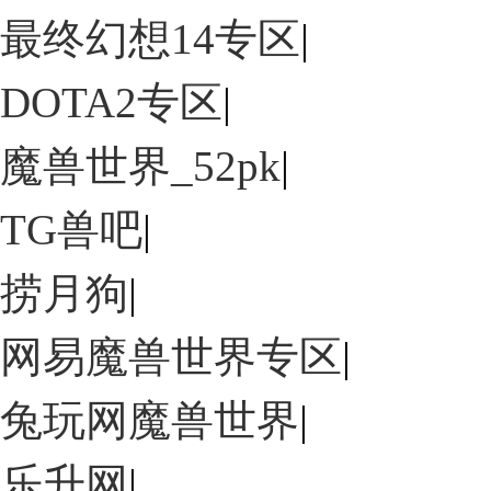
最终幻想14专区
|
DOTA2专区
|
魔兽世界_52pk
|
TG兽吧
|
捞月狗
|
网易魔兽世界专区
|
兔玩网魔兽世界
|
乐升网
|