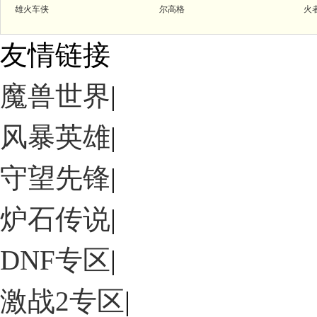
雄火车侠
尔高格
火
友情链接
魔兽世界
|
风暴英雄
|
守望先锋
|
炉石传说
|
DNF专区
|
激战2专区
|