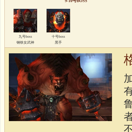
9-10号BOSS
九号boss
十号boss
钢铁女武神
黑手