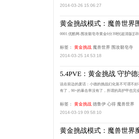
2014-03-26 15:06:27
黄金挑战模式：魔兽世界围
0001.优酷网-围攻砮皂寺黄金6分39秒[超清版]
[详
标签：
黄金挑战
魔兽世界
围攻砮皂寺
2014-03-25 14:53:18
5.4PVE：黄金挑战 守护德
说在前边的废话：小德的挑战幻化装不可谓不好
有了，90+的暴击率没有了，所谓的高护甲也完
标签：
黄金挑战
德鲁伊
心得
魔兽世界
2014-03-19 09:58:10
黄金挑战模式：魔兽世界魔