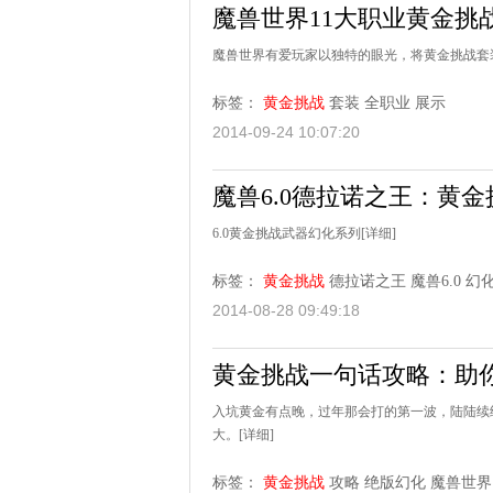
魔兽世界11大职业黄金挑
魔兽世界有爱玩家以独特的眼光，将黄金挑战套
标签：
黄金挑战
套装
全职业
展示
2014-09-24 10:07:20
魔兽6.0德拉诺之王：黄
6.0黄金挑战武器幻化系列
[详细]
标签：
黄金挑战
德拉诺之王
魔兽6.0
幻
2014-08-28 09:49:18
黄金挑战一句话攻略：助
入坑黄金有点晚，过年那会打的第一波，陆陆续
大。
[详细]
标签：
黄金挑战
攻略
绝版幻化
魔兽世界