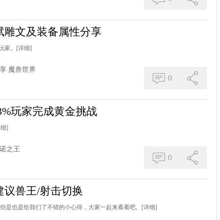
赋雕文及装备属性分享
玩家。
[详细]
享
魔兽世界
0
63%玩家完成黄金挑战
详细]
诺之王
0
议兽王/射击切换
，但是也是给我们了不错的小心得，大家一起来看看吧。
[详细]