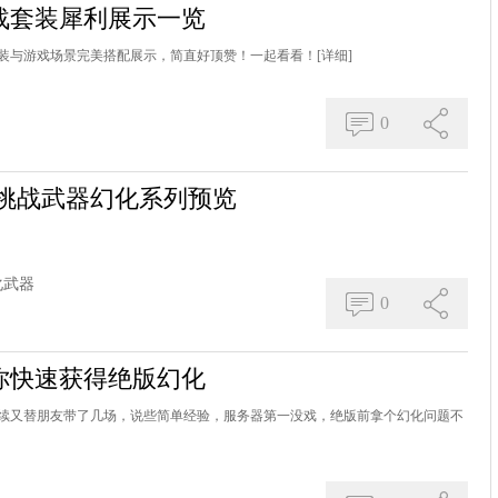
战套装犀利展示一览
装与游戏场景完美搭配展示，简直好顶赞！一起看看！
[详细]
0
金挑战武器幻化系列预览
化武器
0
你快速获得绝版幻化
续又替朋友带了几场，说些简单经验，服务器第一没戏，绝版前拿个幻化问题不