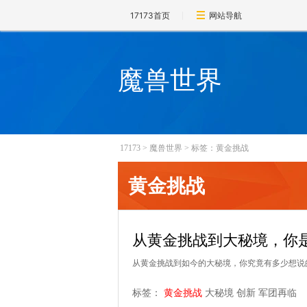
17173首页
网站导航
魔兽世界
17173
>
魔兽世界
>
标签：黄金挑战
黄金挑战
从黄金挑战到大秘境，你
从黄金挑战到如今的大秘境，你究竟有多少想说
标签：
黄金挑战
大秘境
创新
军团再临