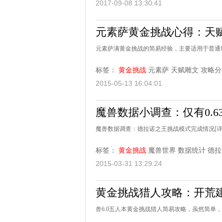
2017-09-08 13:30:41
元素萨黄金挑战心得：天
元素萨满黄金挑战的简易经验，主要适用于普通
标签：
黄金挑战
元素萨
天赋雕文
攻略分
2015-05-13 16:04:01
魔兽数据小调查：仅有0.
魔兽数据调查：德拉诺之王挑战模式完成情况
[
标签：
黄金挑战
魔兽世界
数据统计
德拉
2015-03-31 13:29:24
黄金挑战猎人攻略：开荒建
兽6.0五人本黄金挑战猎人简易攻略，虽然简单