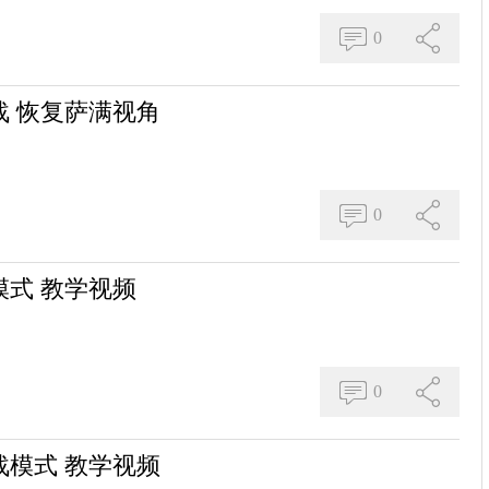
0
 恢复萨满视角
0
式 教学视频
0
模式 教学视频