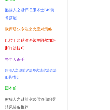
熊猫人之谜怀旧服术士BIS装
备搭配
欧库塔尔专注之火应对策略
巴拉丁监狱深渊领主阿尔加洛
斯打法技巧
野牛人杀手
熊猫人之谜前夕法师火法冰法奥法
配装对比
团本前
熊猫人之谜前夕武僧酒仙织雾
踏风装备推荐