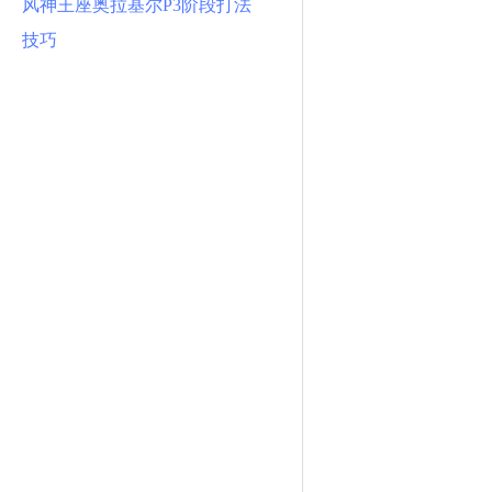
风神王座奥拉基尔P3阶段打法
技巧