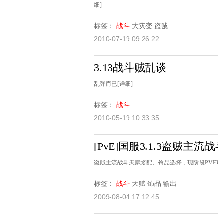
细]
标签：
战斗
大灾变
盗贼
2010-07-19 09:26:22
3.13战斗贼乱谈
乱弹而已
[详细]
标签：
战斗
2010-05-19 10:33:35
[PvE]国服3.1.3盗贼主
盗贼主流战斗天赋搭配、饰品选择，现阶段PVE
标签：
战斗
天赋
饰品
输出
2009-08-04 17:12:45