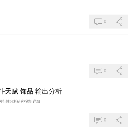
0
0
流战斗天赋 饰品 输出分析
可行性分析研究报告
[详细]
0