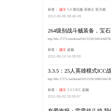
标签：
战斗
5.0
测试服
圣骑士
双天赋
2012-05-05 08:46:49
264级别战斗贼装备，宝
http://bbs.17173.com/thread/54/113/20110614/4df70
标签：
战斗
盗贼
2011-06-14 14:39:00
3.3.5：25人英雄模式IC
http://bbs.17173.com/thread/54/113/20110602/4de7
标签：
战斗
3.3.5
ICC
盗贼
2011-06-02 20:09:57
有爱海报：雷霆战斗鸡 