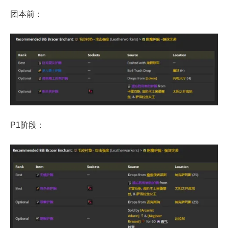
团本前：
P1阶段：