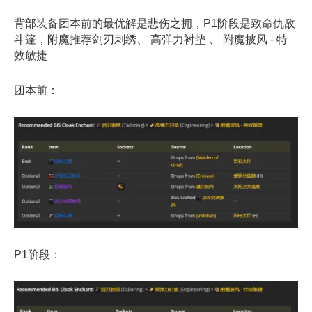
背部装备团本前的最优解是悲伤之拥，P1阶段是致命仇敌
斗篷，附魔推荐剑刃刺绣、 高弹力衬垫 、 附魔披风 - 特
效敏捷
团本前：
P1阶段：