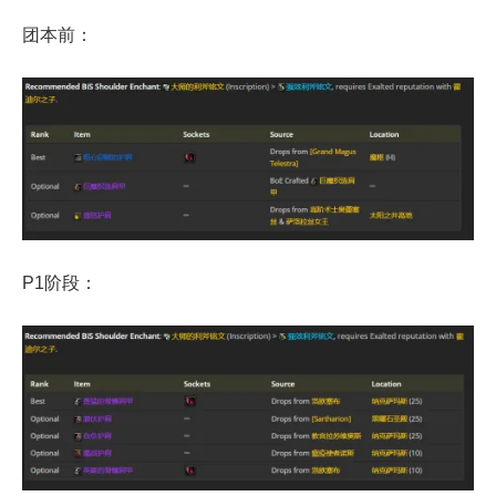
团本前：
P1阶段：