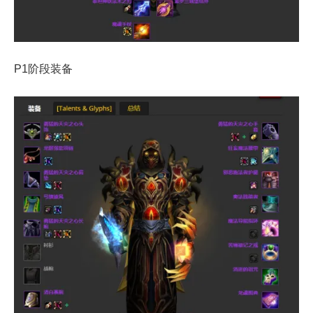
P1阶段装备