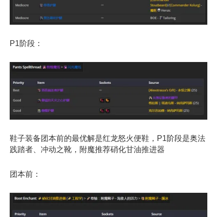
P1阶段：
鞋子装备团本前的最优解是红龙怒火便鞋，P1阶段是奥法
践踏者、冲动之靴，附魔推荐硝化甘油推进器
团本前：