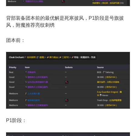
背部装备团本前的最优解是死寒披风，P1阶段是号旗披
风，附魔推荐亮纹刺绣
团本前：
P1阶段：