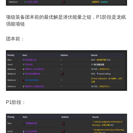
项链装备团本前的最优解是潜伏能量之链，P1阶段是龙眠
强能项链
团本前：
P1阶段：