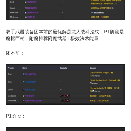
双手武器装备团本前的最优解是龙人战斗法杖，P1阶段是
魔枢巨杖，附魔推荐附魔武器 - 极效法术能量
团本前：
P1阶段：