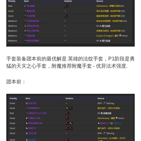
手套装备团本前的最优解是 英雄的法纹手套，P1阶段是勇
猛的天灾之心手套，附魔推荐附魔手套 - 优异法术强度.
团本前：