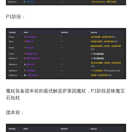
P1阶段：
魔杖装备团本前的最优解是萨莱因魔杖，P1阶段是蛛魔宝
石短杖
团本前：