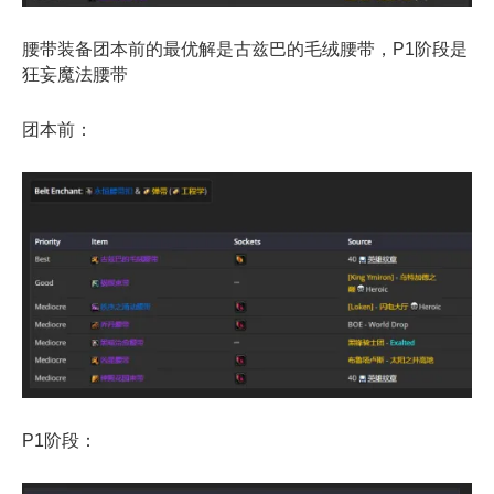
腰带装备团本前的最优解是古兹巴的毛绒腰带，P1阶段是
狂妄魔法腰带
团本前：
P1阶段：