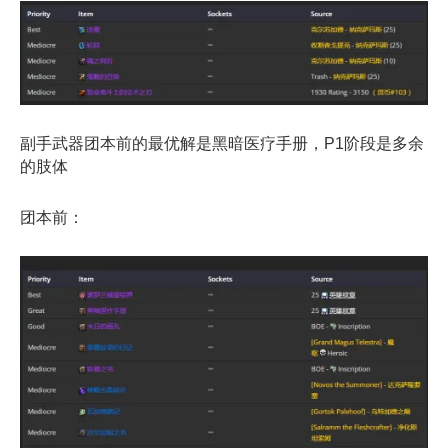
副手武器团本前的最优解是黑暗医疗手册，P1阶段是多余
的肢体
团本前：