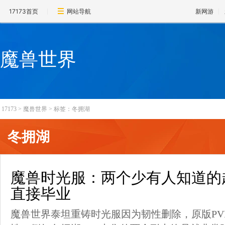
17173首页
网站导航
新网游
魔兽世界
17173
>
魔兽世界
>
标签：冬拥湖
冬拥湖
魔兽时光服：两个少有人知道的
直接毕业
魔兽世界泰坦重铸时光服因为韧性删除，原版PV