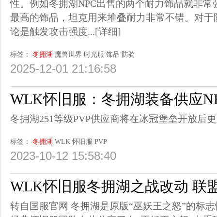
性。例如冬拥湖NPC出售的两个耐力饰品就非常
最高的饰品，坦克用来堆叠耐力非常不错。对于
论是触发攻击强度...
[详细]
标签：
冬拥湖
魔兽世界
时光服
饰品
防骑
2025-12-01 21:16:58
WLK怀旧服：冬拥湖装备供应N
冬拥湖251等级PVP供应商将在冰冠堡垒开放后
标签：
冬拥湖
WLK
怀旧服
PVP
2023-10-12 15:58:40
WLK怀旧服冬拥湖之战改动 联盟
转自国服官网 冬拥湖是原版“巫妖王之怒”的标