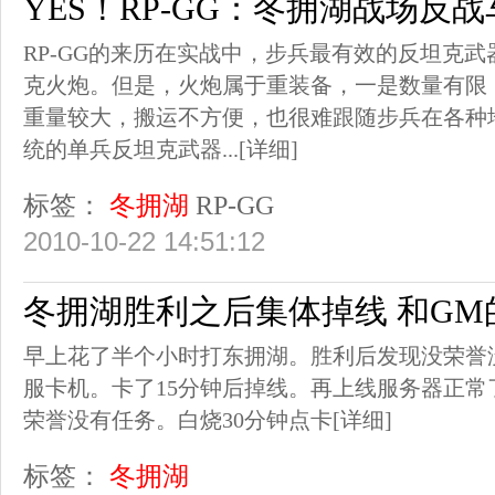
YES！RP-GG：冬拥湖战场反
RP-GG的来历在实战中，步兵最有效的反坦克
克火炮。但是，火炮属于重装备，一是数量有限
重量较大，搬运不方便，也很难跟随步兵在各种
统的单兵反坦克武器...
[详细]
标签：
冬拥湖
RP-GG
2010-10-22 14:51:12
冬拥湖胜利之后集体掉线 和GM
早上花了半个小时打东拥湖。胜利后发现没荣誉
服卡机。卡了15分钟后掉线。再上线服务器正
荣誉没有任务。白烧30分钟点卡
[详细]
标签：
冬拥湖