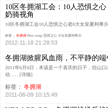
10区冬拥湖工会：10人恐惧之心
奶骑视角
10区冬拥湖工会10人恐惧之心老6大女皇夏柯希尔
标签：
冬拥湖
Blue
wings
恐惧之心
大女皇夏柯希尔
2012-11-18 21:28:53
冬拥湖掀腥风血雨，不平静的端
2011年6月6日，本该是一个喜庆的日子，但山
动……
[详细]
标签：
冬拥湖
2011-06-09 10:15:49