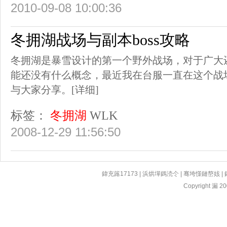
2010-09-08 10:00:36
冬拥湖战场与副本boss攻略
冬拥湖是暴雪设计的第一个野外战场，对于广大
能还没有什么概念，最近我在台服一直在这个战
与大家分享。
[详细]
标签：
冬拥湖
WLK
2008-12-29 11:56:50
鍏充簬17173
|
浜烘墠鎷涜仒
|
骞垮憡鏈嶅姟
|
Copyright 漏 200