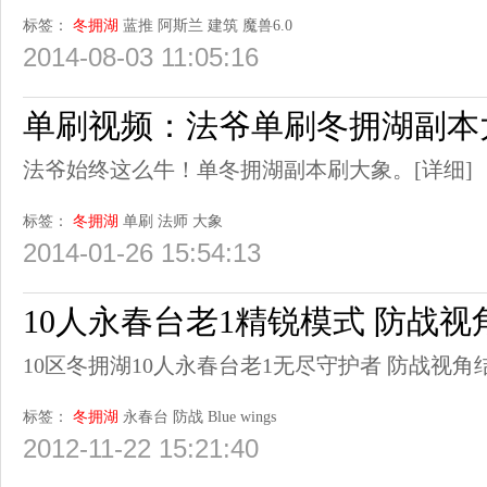
标签：
冬拥湖
蓝推
阿斯兰
建筑
魔兽6.0
2014-08-03 11:05:16
单刷视频：法爷单刷冬拥湖副本
法爷始终这么牛！单冬拥湖副本刷大象。
[详细]
标签：
冬拥湖
单刷
法师
大象
2014-01-26 15:54:13
10人永春台老1精锐模式 防战视
10区冬拥湖10人永春台老1无尽守护者 防战视角
标签：
冬拥湖
永春台
防战
Blue
wings
2012-11-22 15:21:40