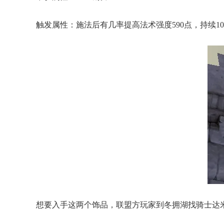
触发属性：施法后有几率提高法术强度590点，持续1
想要入手这两个饰品，联盟方玩家到冬拥湖找
骑士达