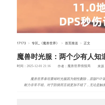
17173
专区_《魔兽世界》
首页推送
正文
>
>
>
魔兽时光服：两个少有人知
时间：2025-12-01 21:16
魔兽世界情报局
作者：
来源
魔兽世界泰坦重铸时光服因为韧性删除，原版PVP
耐力非常不错。对于防骑而言就更加不错了，无论是触发攻