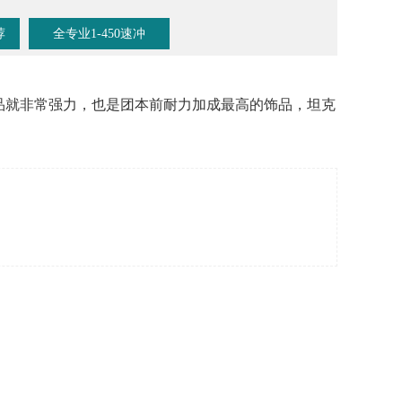
荐
全专业1-450速冲
饰品就非常强力，也是团本前耐力加成最高的饰品，坦克