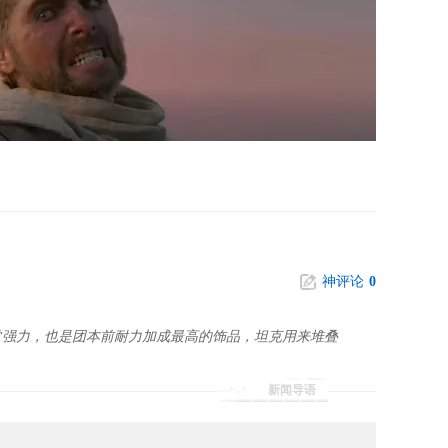
神评论
0
常强力，也是团本前耐力加成最高的饰品，坦克用来堆叠
新闻导语