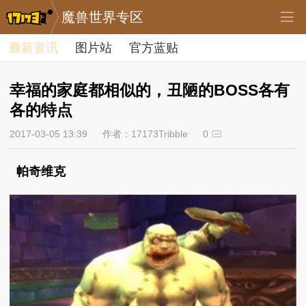
魔兽世界专区
最新资讯
图片站
官方蓝贴
幸福的家庭都相似的，丑陋的BOSS各有
各的特点
2017-03-05 13:39
作者：17173Tribble
0
帕奇维克