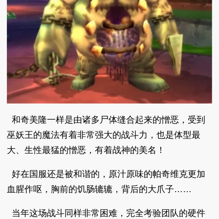
和奇美隆一样是由诸多尸体缝合起来的憎恶，受到
巫妖王的魔法有着非常强大的战斗力，也是体型最
大、生性最猛的憎恶，有着战神的美名！
好在国服还是被和谐的，原汁原味的帕奇维克更加
血腥作呕，胸前的饥肠辘辘，背后的大爪子……
当年这场战斗同样非常困难，完全考验团队的硬件