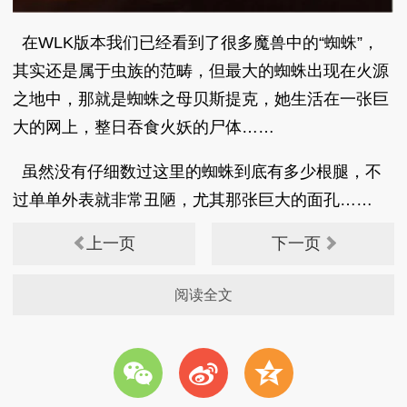
在WLK版本我们已经看到了很多魔兽中的“蜘蛛”，
其实还是属于虫族的范畴，但最大的蜘蛛出现在火源
之地中，那就是蜘蛛之母贝斯提克，她生活在一张巨
大的网上，整日吞食火妖的尸体……
虽然没有仔细数过这里的蜘蛛到底有多少根腿，不
过单单外表就非常丑陋，尤其那张巨大的面孔……
上一页
下一页
阅读全文
w
t
z