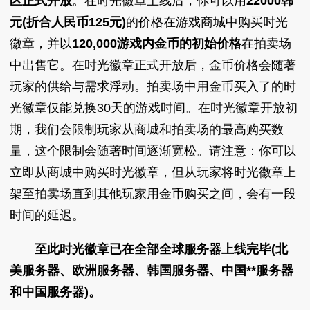
区正式开放
。在时光徽章上线后，你可以用
22000韩
元(折合人民币125元)
的价格在游戏商城中购买时光
徽章，并以
120,000游戏内金币的初始价格
在拍卖场
中出售它。在时光徽章正式开放后，金币价格会随著
玩家的供给与需求浮动。拍卖场中用金币买入了的时
光徽章仅能兑换30天的游戏时间。在时光徽章开放初
期，我们会限制玩家从商城和拍卖场的最高购买数
量，这个限制会随著时间逐渐宽松。请注意：你可以
立即从商城中购买时光徽章，但从玩家将时光徽章上
架至拍卖场直到其他玩家用金币购买之间，会有一段
时间的延迟。
至此时光徽章已在全部全球服务器上线完毕(北
美服务器、欧洲服务器、韩国服务器、中国**服务器
和中国服务器)。