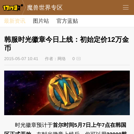
魔兽世界专区
最新资讯
图片站
官方蓝贴
韩服时光徽章今日上线：初始定价12万金
币
2015-05-07 10:41
作者：网络
0
时光徽章预计于
首尔时间5月7日上午7点在韩国