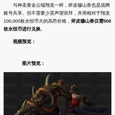
与神圣黄金云端翔龙一样，烬皮穆山兽也是战网
账号共享。但不需要少昊声望崇拜，并用相对于翔龙
100,000枚永恒币大的高昂价格，
烬皮穆山兽仅需500
枚永恒币进行兑换
。
视频预览：
图片预览：