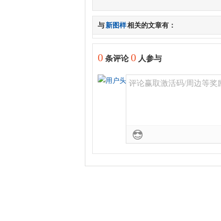
与
新图样
相关的文章有：
0
0
条评论
人参与
评论赢取激活码/周边等奖励！