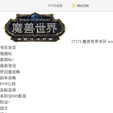
17173首页
网站导航
17173-魔兽世界专区
wo
专区首页
视频站
新闻站
+
最新资讯
怀旧服攻略
副本攻略
PVP心得
蓝帖蓝推
各职业BIS配装
职业
+
战士