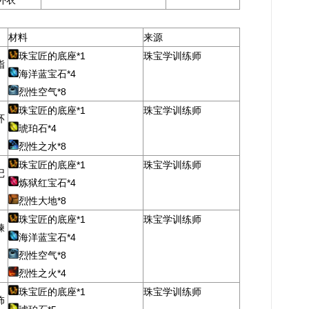
外衣
材料
来源
珠宝匠的底座*1
珠宝学训练师
指
海洋蓝宝石*4
烈性空气*8
珠宝匠的底座*1
珠宝学训练师
环
琥珀石*4
烈性之水*8
珠宝匠的底座*1
珠宝学训练师
记
炼狱红宝石*4
烈性大地*8
珠宝匠的底座*1
珠宝学训练师
鍊
海洋蓝宝石*4
烈性空气*8
烈性之火*4
珠宝匠的底座*1
珠宝学训练师
饰