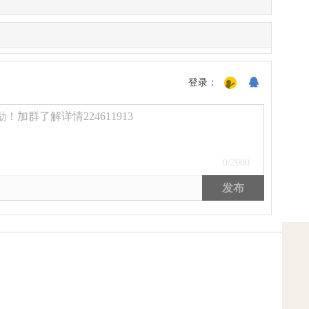
登录：
加群了解详情224611913
0
/2000
发布