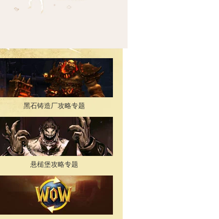
黑石铸造厂攻略专题
悬槌堡攻略专题