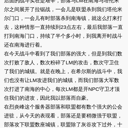
后面的战斗实在是艰辛，部落与LM在南海与塔伦米
尔之间展开了拉锯战，一会儿是联盟杀到我们塔伦米
尔门口，一会儿有时部落杀到南海镇，就这么打来打
去，这种情形一直持续到23点左右，最后我部落一直
打到南海门口，持续了半个多小时，到我离开时战斗
还在南海进行着。
在今天战斗中看到了我们部落的强大，但是到我们数
次打败了敌人，数次粉碎了LM的攻击，数次守卫住
了我们的城镇。就是在晚上，在希尔斯的战斗中，我
们也没有让LM攻进我们的城镇，而我们部落大军数
次打进了南海的中心，每次LM都是开NPC守卫才顶
住我们的进攻，因此我以部落而自豪。
在烈炎峰这个服务器部落和联盟都有数个强大的公会
进驻，从今天的表现看，部落还是要稍微强于联盟，
部落攻下联盟数座城镇，联盟除了灰谷攻下过外，十