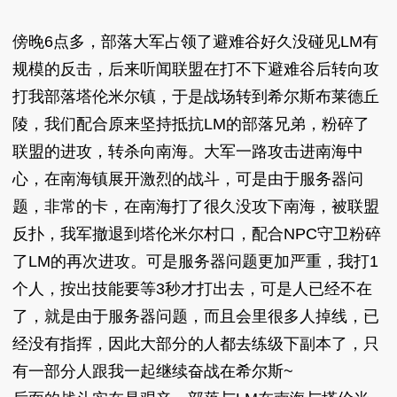
傍晚6点多，部落大军占领了避难谷好久没碰见LM有
规模的反击，后来听闻联盟在打不下避难谷后转向攻
打我部落塔伦米尔镇，于是战场转到希尔斯布莱德丘
陵，我们配合原来坚持抵抗LM的部落兄弟，粉碎了
联盟的进攻，转杀向南海。大军一路攻击进南海中
心，在南海镇展开激烈的战斗，可是由于服务器问
题，非常的卡，在南海打了很久没攻下南海，被联盟
反扑，我军撤退到塔伦米尔村口，配合NPC守卫粉碎
了LM的再次进攻。可是服务器问题更加严重，我打1
个人，按出技能要等3秒才打出去，可是人已经不在
了，就是由于服务器问题，而且会里很多人掉线，已
经没有指挥，因此大部分的人都去练级下副本了，只
有一部分人跟我一起继续奋战在希尔斯~