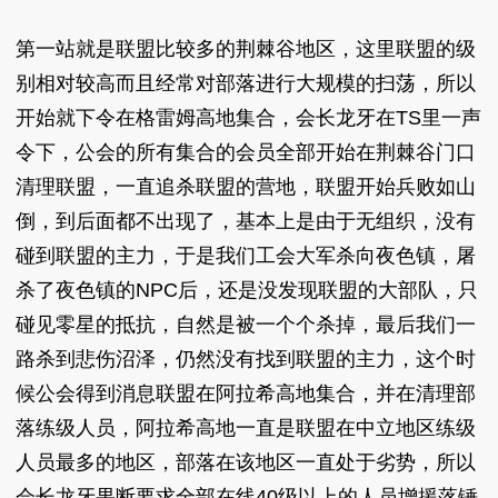
第一站就是联盟比较多的荆棘谷地区，这里联盟的级
别相对较高而且经常对部落进行大规模的扫荡，所以
开始就下令在格雷姆高地集合，会长龙牙在TS里一声
令下，公会的所有集合的会员全部开始在荆棘谷门口
清理联盟，一直追杀联盟的营地，联盟开始兵败如山
倒，到后面都不出现了，基本上是由于无组织，没有
碰到联盟的主力，于是我们工会大军杀向夜色镇，屠
杀了夜色镇的NPC后，还是没发现联盟的大部队，只
碰见零星的抵抗，自然是被一个个杀掉，最后我们一
路杀到悲伤沼泽，仍然没有找到联盟的主力，这个时
候公会得到消息联盟在阿拉希高地集合，并在清理部
落练级人员，阿拉希高地一直是联盟在中立地区练级
人员最多的地区，部落在该地区一直处于劣势，所以
会长龙牙果断要求全部在线40级以上的人员增援落锤