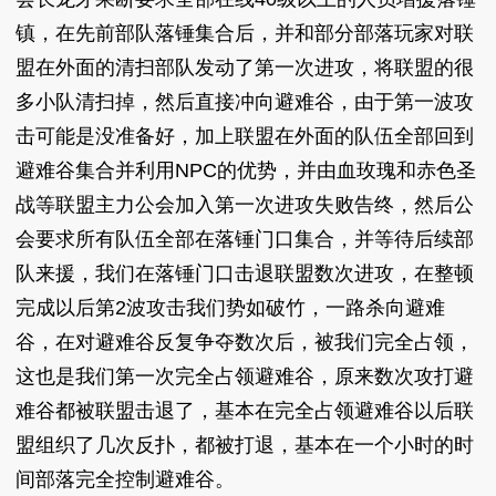
镇，在先前部队落锤集合后，并和部分部落玩家对联
盟在外面的清扫部队发动了第一次进攻，将联盟的很
多小队清扫掉，然后直接冲向避难谷，由于第一波攻
击可能是没准备好，加上联盟在外面的队伍全部回到
避难谷集合并利用NPC的优势，并由血玫瑰和赤色圣
战等联盟主力公会加入第一次进攻失败告终，然后公
会要求所有队伍全部在落锤门口集合，并等待后续部
队来援，我们在落锤门口击退联盟数次进攻，在整顿
完成以后第2波攻击我们势如破竹，一路杀向避难
谷，在对避难谷反复争夺数次后，被我们完全占领，
这也是我们第一次完全占领避难谷，原来数次攻打避
难谷都被联盟击退了，基本在完全占领避难谷以后联
盟组织了几次反扑，都被打退，基本在一个小时的时
间部落完全控制避难谷。