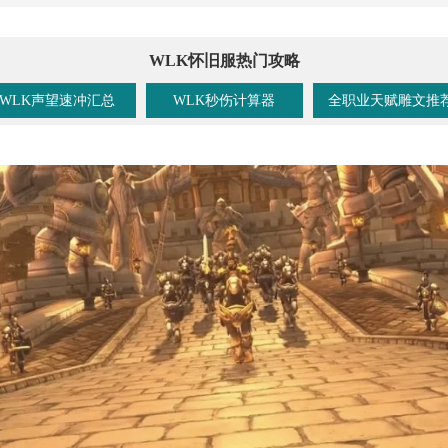
WLK怀旧服热门攻略
WLK声望速冲汇总
WLK秒伤计算器
全职业天赋雕文推