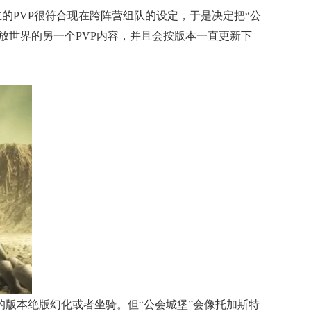
立的PVP很符合现在跨阵营组队的设定，于是决定把“公
放世界的另一个PVP内容，并且会按版本一直更新下
版本绝版幻化或者坐骑。但“公会城堡”会像托加斯特