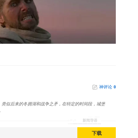
神评论
0
，类似后来的冬拥湖和战争之矛，在特定的时间段，城堡
会
新闻导语
下载