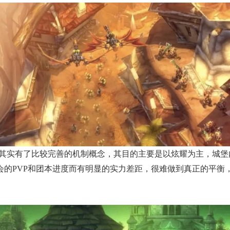
“公会城堡”其实有了比较完善的机制概念，其目的主要是以炫耀为主
会的PVP和团本进度而有明显的实力差距，很难做到真正的平衡