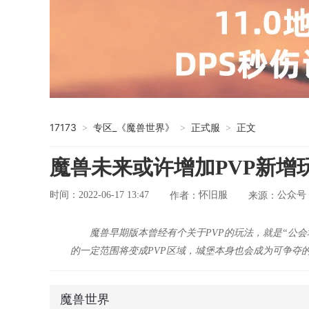
17173
专区_《魔兽世界》
正式服
正文
>
>
>
魔兽未来或许增加PVP新增
时间：2022-06-17 13:47
怀旧服
公众号
作者：
来源：
魔兽早期版本曾经有个关于PVP的玩法，就是“公
的一定范围将变成PVP区域，城堡本身也会成为可争夺
魔兽世界