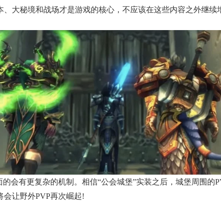
本、大秘境和战场才是游戏的核心，不应该在这些内容之外继续
面的会有更复杂的机制。相信“公会城堡”实装之后，城堡周围的
会让野外PVP再次崛起!