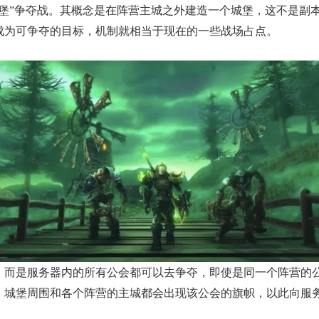
城堡”争夺战。其概念是在阵营主城之外建造一个城堡，这不是副
成为可争夺的目标，机制就相当于现在的一些战场占点。
容，而是服务器内的所有公会都可以去争夺，即使是同一个阵营的
权，城堡周围和各个阵营的主城都会出现该公会的旗帜，以此向服