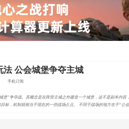
玩法 公会城堡争夺主城
手机订阅
会城堡”争夺战。其概念是在阵营主城之外建造一个城堡，这不是副本内容
的目标，机制就相当于现在的一些战场占点。 不同于战场的地方在于“公