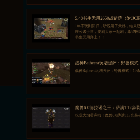
5.48书生无用2650战猎萨（附JJ
1年不玩刚回归，听说清了天梯，结果还
理公诸于世，要刷大家一起刷，希望网
书生无用拜上！！
战神Bajheera玩增强萨：野兽模式
战神Bajheera玩增强萨：野兽模式！19
魔兽6.0德拉诺之王：萨满T17套
吃我大烟雾弹啦！魔兽6.0萨满T17套装