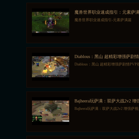
魔兽世界职业速成指引：元素萨
魔兽世界职业速成指引-元素萨满篇
Diablous：黑山 超精彩增强萨剧
Diablous：黑山 超精彩增强萨剧情PVP
Bajheera玩萨满：双萨大战2v2 
Bajheera玩萨满：双萨大战2v2 增强萨