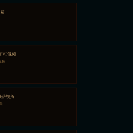
满篇
情PVP视频
视频
增强萨视角
视角